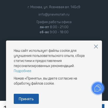
г. Москва, ул. Ясеневая вл. 14Бс9
info@pnevmoteh.ru
График работы офиса
пн-пт
8:00 - 21:00
сб-вс
9:00 - 18:00
Наш сайт использует файлы cookie для
улучшения пользовательского опыта, сбора
статистики и предоставления
персонализированных рекомендаций.
Подробнее
Нажав «Принять», вы даете согласие на
обработку файлов cookie.
Принять
RUB