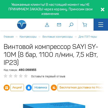
Уважаемые клиенты! В настоящий момент мы НЕ
ПРИНИМАЕМ ЗАКАЗЫ через корзину. Приносим свои
извинения.
Главная
Компрессоры
Винтовые компрессоры
Для ПЭТ-тары
Винтовой компрессор SAYI SY-
10M (8 бар, 1100 л/мин, 7,5 кВт,
IP23)
Код товара:
460.068955
Оставьте первый отзыв
Акция!
Новинка
Бесплатная доставка по Москве