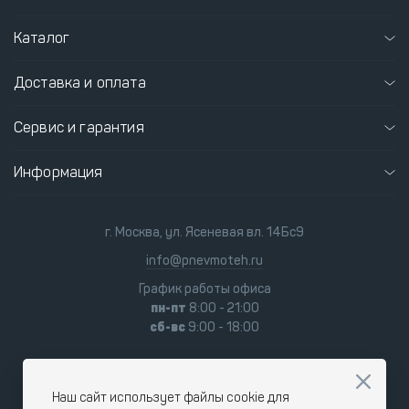
Каталог
Доставка и оплата
Сервис и гарантия
Информация
г. Москва, ул. Ясеневая вл. 14Бс9
info@pnevmoteh.ru
График работы офиса
пн-пт
8:00 - 21:00
сб-вс
9:00 - 18:00
Наш сайт использует файлы cookie для