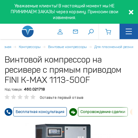
Уважаемые клиенты! В настоящий момент мы НЕ
ПРИНИМАЕМ ЗАКАЗЫ через корзину. Приносим свои
извинения.
Главная
Компрессоры
Винтовые компрессоры
Для плазменной резки
Винтовой компрессор на
ресивере с прямым приводом
FINI K-MAX 1113-500F
Код товара:
460.021718
Оставьте первый отзыв
Бесплатная консультация
Сопровождение сделки