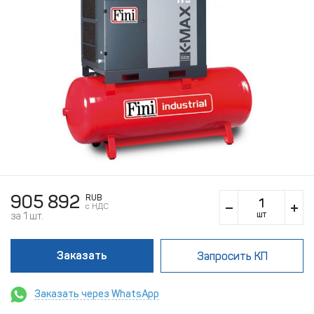
905 892
RUB
c НДС
шт
за 1 шт.
Заказать
Запросить КП
Заказать через WhatsApp