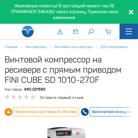
Уважаемые клиенты! В настоящий момент мы НЕ
ПРИНИМАЕМ ЗАКАЗЫ через корзину. Приносим свои
извинения.
Главная
Компрессоры
Винтовые компрессоры
Для автосервиса
Винтовой компрессор на
ресивере с прямым приводом
FINI CUBE SD 1010-270F
Код товара:
460.021580
Оставьте первый отзыв
Бесплатная доставка по Москве
Бесплатная консультац