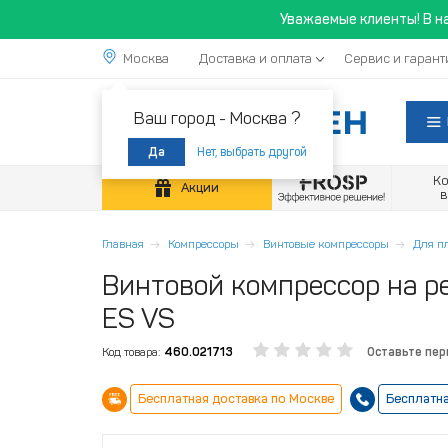
Уважаемые клиенты! В н
Москва
Доставка и оплата
Сервис и гарант
Ваш город -
Москва ?
Нет, выбрать другой
Да
К
Акции
Главная
Компрессоры
Винтовые компрессоры
Для п
Винтовой компрессор на ре
ES VS
Код товара:
460.021713
Оставьте пе
Бесплатная доставка по Москве
Бесплатна