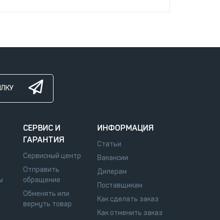
ЫЛКУ
СЕРВИС И
ИНФОРМАЦИЯ
ГАРАНТИЯ
Статьи
Сервисный центр
Вакансии
Отправить
Дилерам
ы
обращение
Поставщикам
Обменять или
Как сделать заказ
вернуть товар
Как отменить заказ