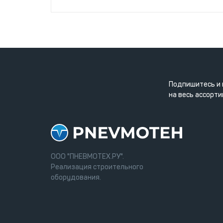
Подпишитесь и 
на весь ассорти
ООО "ПНЕВМОТЕХ.РУ".
Реализация строительного
оборудования.