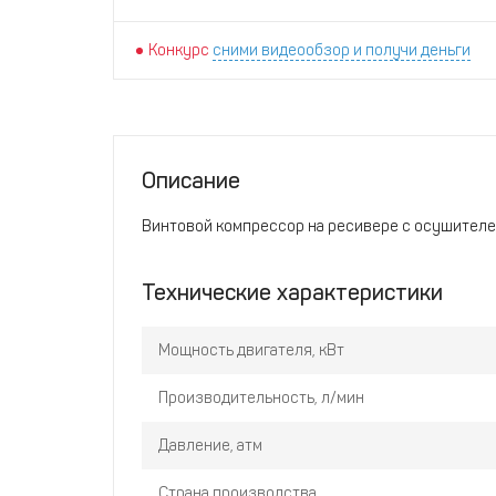
Конкурс
сними видеообзор и получи деньги
Описание
Винтовой компрессор на ресивере с осушителем,
Технические характеристики
Мощность двигателя, кВт
Производительность, л/мин
Давление, атм
Страна производства