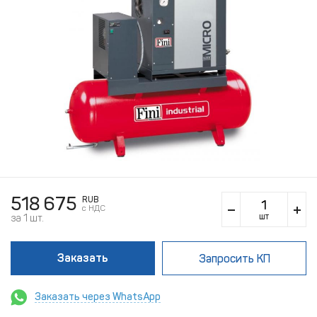
518 675
RUB
c НДС
шт
за 1 шт.
Заказать
Запросить КП
Заказать через WhatsApp