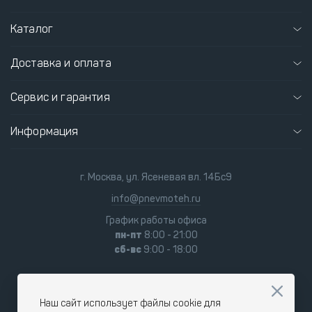
Каталог
Доставка и оплата
Сервис и гарантия
Информация
г. Москва, ул. Ясеневая вл. 14Бс9
info@pnevmoteh.ru
График работы офиса
пн-пт
8:00 - 21:00
сб-вс
9:00 - 18:00
Наш сайт использует файлы cookie для