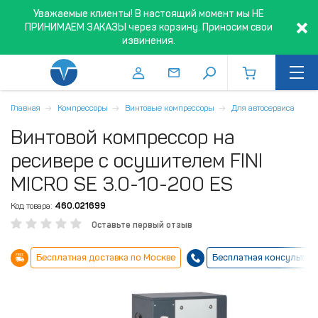
Уважаемые клиенты! В настоящий момент мы НЕ
ПРИНИМАЕМ ЗАКАЗЫ через корзину. Приносим свои
извинения.
Главная
Компрессоры
Винтовые компрессоры
Для автосервиса
Винтовой компрессор на
ресивере с осушителем FINI
MICRO SE 3.0-10-200 ES
Код товара:
460.021699
Оставьте первый отзыв
Бесплатная доставка по Москве
Бесплатная консультац