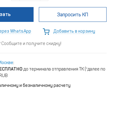
зать
Запросить КП
ерез WhatsApp
Добавить в корзину
Сообщите и получите скидку!
Москве
:
ЕСПЛАТНО
до терминала отправления ТК (*далее по
 RUB
аличному и безналичному расчету