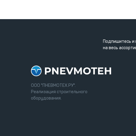
Подпишитесь и 
на весь ассорти
ООО "ПНЕВМОТЕХ.РУ".
Реализация строительного
оборудования.