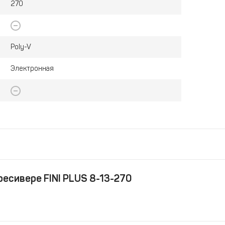
270
Poly-V
Электронная
ресивере FINI PLUS 8-13-270