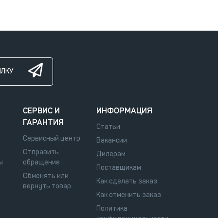
ЫЛКУ
СЕРВИС И
ИНФОРМАЦИЯ
ГАРАНТИЯ
Статьи
Сервисный центр
Вакансии
Отправить
Дилерам
ы
обращение
Поставщикам
Обменять или
Как сделать заказ
вернуть товар
Как отменить заказ
Политика