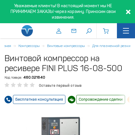
Уважаемые клиенты! В настоящий момент мы НЕ
ПРИНИМАЕМ ЗАКАЗЫ через корзину. Приносим свои
извинения.
Главная
Компрессоры
Винтовые компрессоры
Для плазменной резки
Винтовой компрессор на
ресивере FINI PLUS 16-08-500
Код товара:
460.021640
Оставьте первый отзыв
Бесплатная консультация
Сопровождение сделки