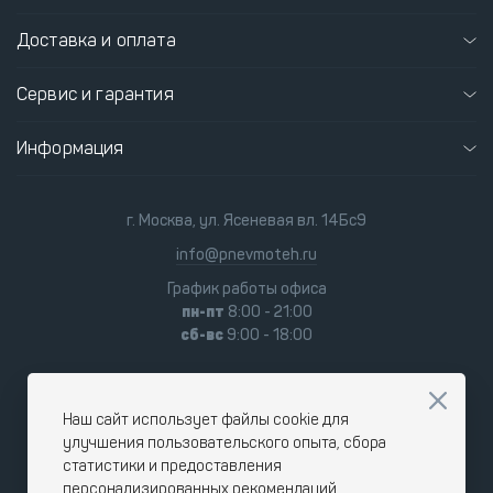
Доставка и оплата
Сервис и гарантия
Информация
г. Москва, ул. Ясеневая вл. 14Бс9
info@pnevmoteh.ru
График работы офиса
пн-пт
8:00 - 21:00
сб-вс
9:00 - 18:00
Наш сайт использует файлы cookie для
улучшения пользовательского опыта, сбора
статистики и предоставления
персонализированных рекомендаций.