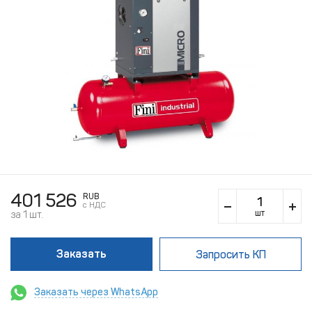
401 526
RUB
c НДС
шт
за 1 шт.
Заказать
Запросить КП
Заказать через WhatsApp