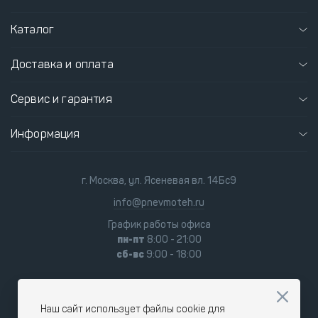
Каталог
Доставка и оплата
Сервис и гарантия
Информация
г. Москва, ул. Ясеневая вл. 14Бс9
info@pnevmoteh.ru
График работы офиса
пн-пт
8:00 - 21:00
сб-вс
9:00 - 18:00
Наш сайт использует файлы cookie для