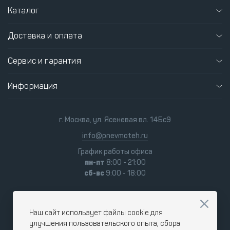
Каталог
Доставка и оплата
Сервис и гарантия
Информация
г. Москва, ул. Ясеневая вл. 14Бс9
info@pnevmoteh.ru
График работы офиса
пн-пт
8:00 - 21:00
сб-вс
9:00 - 18:00
Наш сайт использует файлы cookie для
улучшения пользовательского опыта, сбора