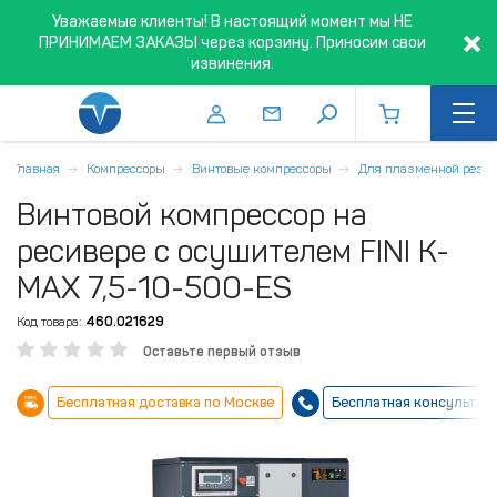
Уважаемые клиенты! В настоящий момент мы НЕ
ПРИНИМАЕМ ЗАКАЗЫ через корзину. Приносим свои
извинения.
Главная
Компрессоры
Винтовые компрессоры
Для плазменной резк
Винтовой компрессор на
ресивере с осушителем FINI K-
MAX 7,5-10-500-ES
Код товара:
460.021629
Оставьте первый отзыв
Бесплатная доставка по Москве
Бесплатная консультац