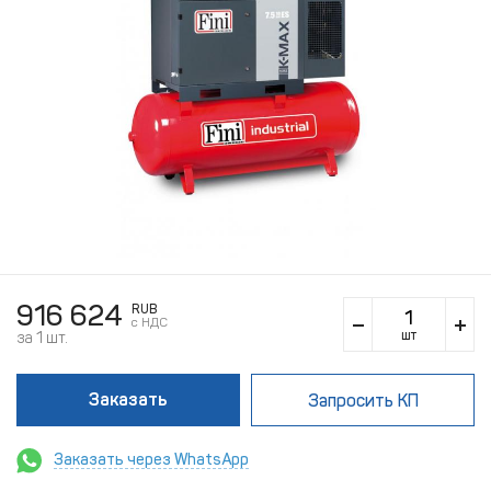
916 624
RUB
c НДС
шт
за 1 шт.
Заказать
Запросить КП
Заказать через WhatsApp