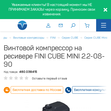
Уважаемые клиенты! В настоящий момент мы НЕ
ПРИНИМАЕМ ЗАКАЗЫ через корзину. Приносим свои
извинения.
ссоры
Винтовые компрессоры
FINI
Серия CUBE
Серия CUBE Mini
Винтовой компрессор на
ресивере FINI CUBE MINI 2.2-08-
90
Код товара:
460.038415
Оставьте первый отзыв
Бесплатная доставка по Москве
Бесплатная консультац