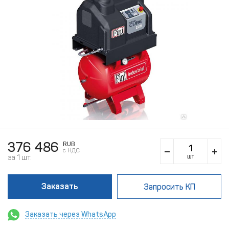
376 486
RUB
c НДС
шт
за 1 шт.
Заказать
Запросить КП
Заказать через WhatsApp