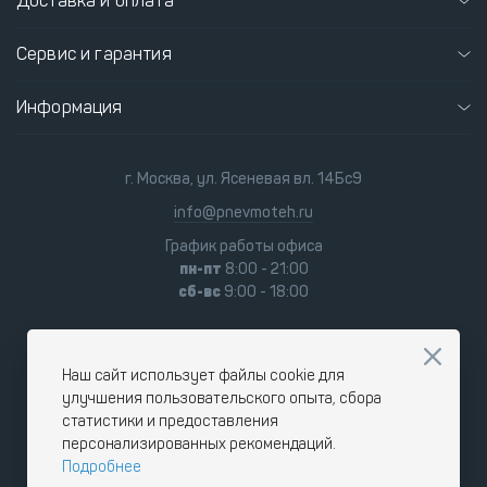
Доставка и оплата
Сервис и гарантия
Информация
г. Москва, ул. Ясеневая вл. 14Бс9
info@pnevmoteh.ru
График работы офиса
пн-пт
8:00 - 21:00
сб-вс
9:00 - 18:00
Наш сайт использует файлы cookie для
улучшения пользовательского опыта, сбора
статистики и предоставления
персонализированных рекомендаций.
Подробнее