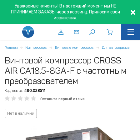
Уважаемые клиенты! В настоящий момент мы НЕ
ПРИНИМАЕМ ЗАКАЗЫ через корзину. Приносим свои
извинения.
Главная
Компрессоры
Винтовые компрессоры
Для автосервиса
Винтовой компрессор CROSS
AIR CA18.5-8GA-F с частотным
преобразователем
Код товара:
460.028511
Оставьте первый отзыв
Нет в наличии