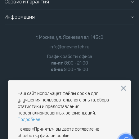
Сервис и гарантия
Информация
г. Москва, ул. Ясеневая вл. 14Бс9
info@pnevmoteh.ru
График работы офиса
пн-пт
8:00 - 21:00
сб-вс
9:00 - 18:00
Наш сайт использует файлы cookie для
улучшения пользовательского опыта, сбора
статистики и предоставления
персонализированных рекомендаций.
Подробнее
Нажав «Принять», вы даете согласие на
обработку файлов cookie.