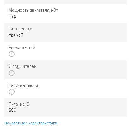
Мощность двигателя, кВт
18,5
Тип привода
прямой
Безмасляный
С осушителем
Наличие шасси
Питание, В
380
Показать все характеристики