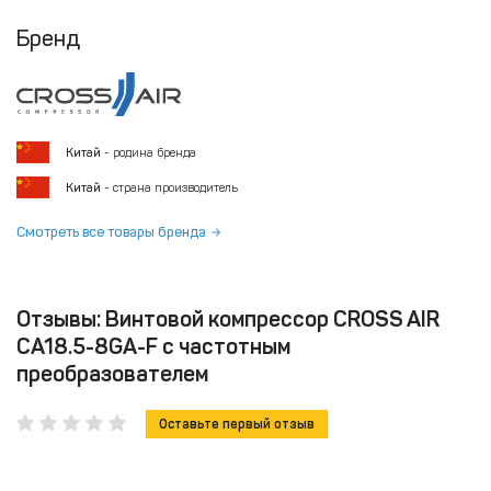
Бренд
Китай
- родина бренда
Китай
- страна производитель
Смотреть все товары бренда
Отзывы: Винтовой компрессор CROSS AIR
CA18.5-8GA-F с частотным
преобразователем
Оставьте первый отзыв