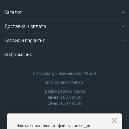
Каталог
Доставка и оплата
Сервис и гарантия
Информация
г. Москва, ул. Ясеневая вл. 14Бс9
info@pnevmoteh.ru
График работы офиса
пн-пт
8:00 - 21:00
сб-вс
9:00 - 18:00
Наш сайт использует файлы cookie для