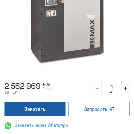
2 562 969
RUB
c НДС
шт
за 1 шт.
Заказать
Запросить КП
Заказать через WhatsApp