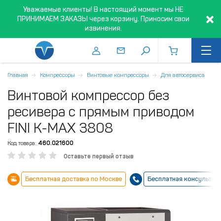
Уважаемые клиенты! В настоящий момент мы НЕ
ПРИНИМАЕМ ЗАКАЗЫ через корзину. Приносим свои
извинения.
Главная
Компрессоры
Винтовые компрессоры
Для автосервиса
Винтовой компрессор без
ресивера с прямым приводом
FINI K-MAX 3808
Код товара:
460.021600
Оставьте первый отзыв
Бесплатная доставка по Москве
Бесплатная консультац