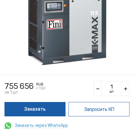
755 656
RUB
c НДС
шт
за 1 шт.
Заказать
Запросить КП
Заказать через WhatsApp