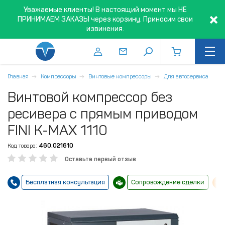
Уважаемые клиенты! В настоящий момент мы НЕ
ПРИНИМАЕМ ЗАКАЗЫ через корзину. Приносим свои
извинения.
Главная
Компрессоры
Винтовые компрессоры
Для автосервиса
Винтовой компрессор без
ресивера с прямым приводом
FINI K-MAX 1110
Код товара:
460.021610
Оставьте первый отзыв
Бесплатная консультация
Сопровождение сделки