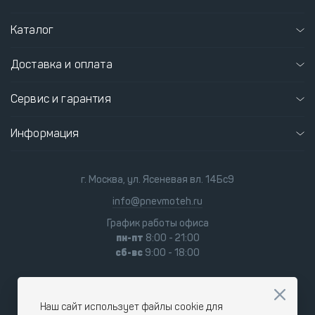
Каталог
Доставка и оплата
Сервис и гарантия
Информация
г. Москва, ул. Ясеневая вл. 14Бс9
info@pnevmoteh.ru
График работы офиса
пн-пт
8:00 - 21:00
сб-вс
9:00 - 18:00
Наш сайт использует файлы cookie для