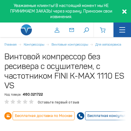
Уважаемые клиенты! В настоящий момент мы НЕ
ПРИНИМАЕМ ЗАКАЗЫ через корзину. Приносим свои
извинения.
Главная
Компрессоры
Винтовые компрессоры
Для автосервиса
Винтовой компрессор без
ресивера с осушителем, с
частотником FINI K-MAX 1110 ES
VS
Код товара:
460.021722
Оставьте первый отзыв
Бесплатная доставка по Москве
Бесплатная консультац