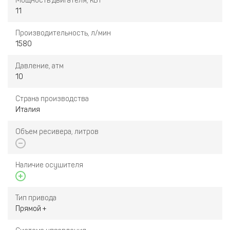
Мощность двигателя, кВт
11
Производительность, л/мин
1580
Давление, атм
10
Страна производства
Италия
Объем ресивера, литров
Наличие осушителя
Тип привода
Прямой +