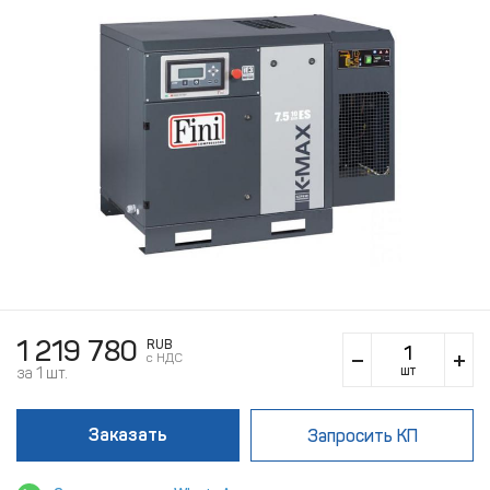
1 219 780
RUB
c НДС
шт
за 1 шт.
Заказать
Запросить КП