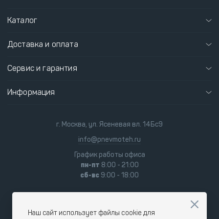
Каталог
Доставка и оплата
Сервис и гарантия
Информация
г. Москва, ул. Ясеневая вл. 14Бс9
info@pnevmoteh.ru
График работы офиса
пн-пт
8:00 - 21:00
сб-вс
9:00 - 18:00
Наш сайт использует файлы cookie для