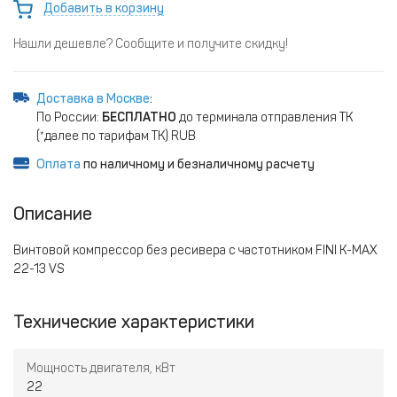
Добавить в корзину
Нашли дешевле? Сообщите и получите скидку!
Доставка в Москве
:
По России:
БЕСПЛАТНО
до терминала отправления ТК
(*далее по тарифам ТК) RUB
Оплата
по наличному и безналичному расчету
Описание
Винтовой компрессор без ресивера с частотником FINI K-MAX
22-13 VS
Технические характеристики
Мощность двигателя, кВт
22