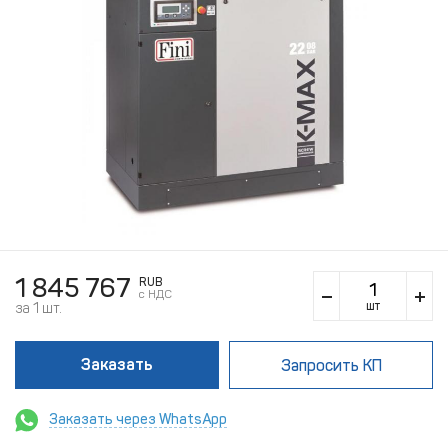
1 845 767
RUB
c НДС
шт
за 1 шт.
Заказать
Запросить КП
Заказать через WhatsApp