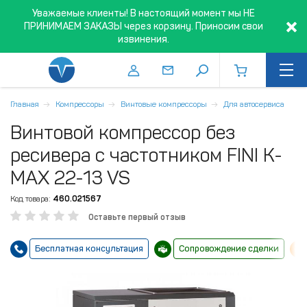
Уважаемые клиенты! В настоящий момент мы НЕ
ПРИНИМАЕМ ЗАКАЗЫ через корзину. Приносим свои
извинения.
Главная
Компрессоры
Винтовые компрессоры
Для автосервиса
Винтовой компрессор без
ресивера с частотником FINI K-
MAX 22-13 VS
Код товара:
460.021567
Оставьте первый отзыв
Бесплатная консультация
Сопровождение сделки