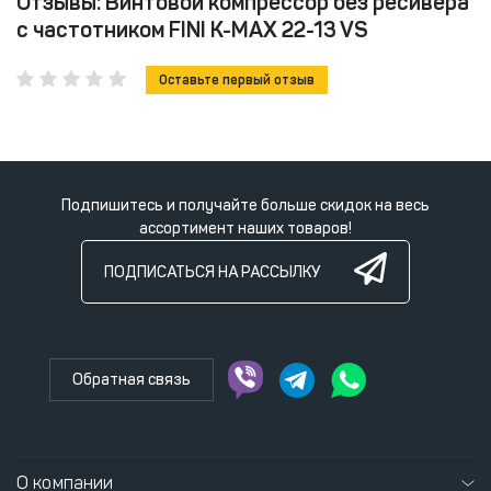
Отзывы: Винтовой компрессор без ресивера
с частотником FINI K-MAX 22-13 VS
Оставьте первый отзыв
Подпишитесь и получайте больше скидок на весь
ассортимент наших товаров!
ПОДПИСАТЬСЯ НА РАССЫЛКУ
Обратная связь
О компании