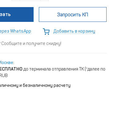
зать
Запросить КП
ерез WhatsApp
Добавить в корзину
Сообщите и получите скидку!
Москве
:
ЕСПЛАТНО
до терминала отправления ТК (*далее по
 RUB
аличному и безналичному расчету