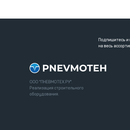
Подпишитесь и 
на весь ассорти
ООО "ПНЕВМОТЕХ.РУ".
Реализация строительного
оборудования.