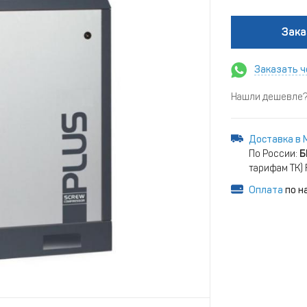
Зака
Заказать ч
Нашли дешевле? 
Доставка в 
По России:
Б
тарифам ТК)
Оплата
по н