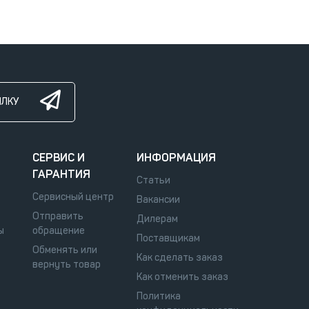
ЫЛКУ
СЕРВИС И
ИНФОРМАЦИЯ
ГАРАНТИЯ
Статьи
Сервисный центр
Вакансии
Отправить
Дилерам
ы
обращение
Поставщикам
Обменять или
Как сделать заказ
вернуть товар
Как отменить заказ
Политика