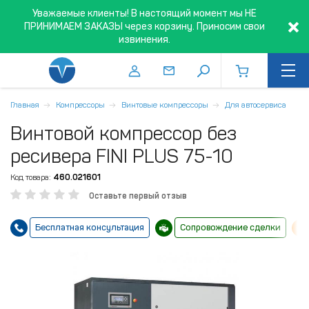
Уважаемые клиенты! В настоящий момент мы НЕ
ПРИНИМАЕМ ЗАКАЗЫ через корзину. Приносим свои
извинения.
Главная
Компрессоры
Винтовые компрессоры
Для автосервиса
Винтовой компрессор без
ресивера FINI PLUS 75-10
Код товара:
460.021601
Оставьте первый отзыв
Бесплатная консультация
Сопровождение сделки