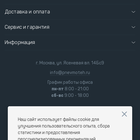
Доставка и оплата
Сервис и гарантия
Информация
г. Москва, ул. Ясеневая вл. 14Бс9
info@pnevmoteh.ru
График работы офиса
пн-пт
8:00 - 21:00
сб-вс
9:00 - 18:00
Наш сайт использует файлы cookie для
улучшения пользовательского опыта, сбора
статистики и предоставления
персонализированных рекомендаций.