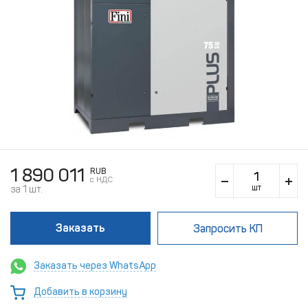
1 890 011
RUB
c НДС
шт
за 1 шт.
Заказать
Запросить КП
Заказать через WhatsApp
Добавить в корзину