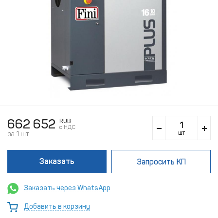
662 652
RUB
c НДС
шт
за 1 шт.
Заказать
Запросить КП
Заказать через WhatsApp
Добавить в корзину