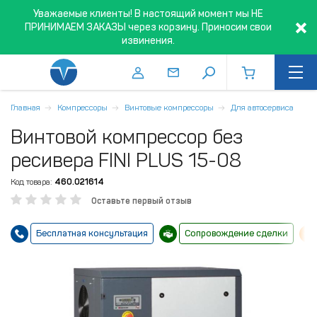
Уважаемые клиенты! В настоящий момент мы НЕ
ПРИНИМАЕМ ЗАКАЗЫ через корзину. Приносим свои
извинения.
Главная
Компрессоры
Винтовые компрессоры
Для автосервиса
Винтовой компрессор без
ресивера FINI PLUS 15-08
Код товара:
460.021614
Оставьте первый отзыв
Бесплатная консультация
Сопровождение сделки