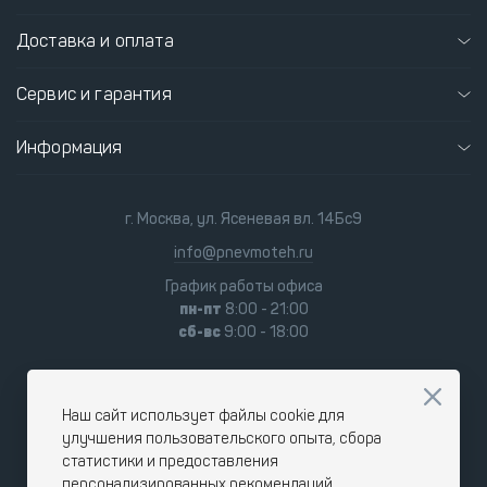
Доставка и оплата
Сервис и гарантия
Информация
г. Москва, ул. Ясеневая вл. 14Бс9
info@pnevmoteh.ru
График работы офиса
пн-пт
8:00 - 21:00
сб-вс
9:00 - 18:00
Наш сайт использует файлы cookie для
улучшения пользовательского опыта, сбора
статистики и предоставления
персонализированных рекомендаций.