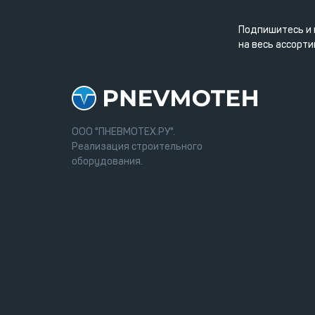
Подпишитесь и 
на весь ассорти
ООО "ПНЕВМОТЕХ.РУ".
Реализация строительного
оборудования.