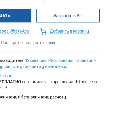
зать
Запросить КП
ерез WhatsApp
Добавить в корзину
Сообщите и получите скидку!
роизводителя
12 месяцев. Расширенная гарантия -
одробности уточняйте у менеджера)
Москве
:
ЕСПЛАТНО
до терминала отправления ТК (*далее по
 RUB
аличному и безналичному расчету