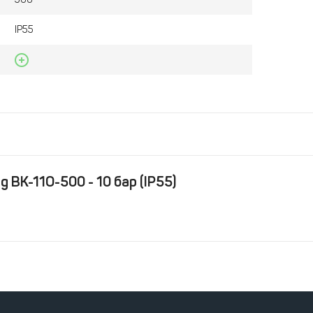
IP55
ВК-11О-500 - 10 бар (IP55)