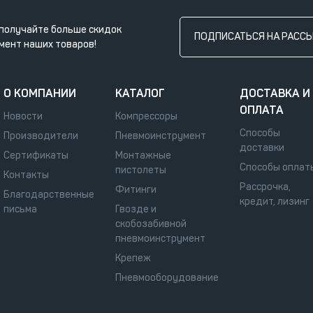
получайте больше скидок
ПОДПИСАТЬСЯ НА РАСС
мент наших товаров!
О КОМПАНИИ
КАТАЛОГ
ДОСТАВКА И
ОПЛАТА
Новости
Компрессоры
Способы
Производители
Пневмоинструмент
доставки
Сертификаты
Монтажные
Способы оплат
пистолеты
Контакты
Рассрочка,
Фитинги
Благодарственные
кредит, лизинг
письма
Гвозде и
скобозабивной
пневмоинструмент
Крепеж
Пневмооборудование