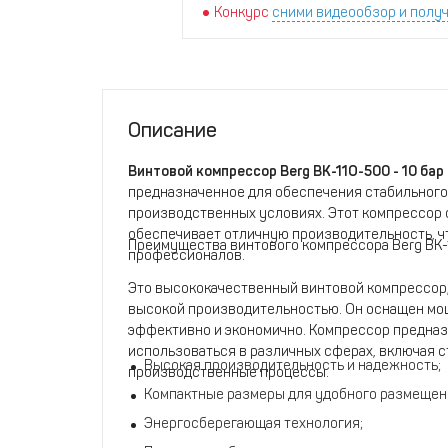
Конкурс
сними видеообзор и получ
Описание
Винтовой компрессор Berg ВК-11О-500 - 10 бар 
предназначенное для обеспечения стабильного
производственных условиях. Этот компрессор с
обеспечивает отличную производительность, ч
Преимущества винтового компрессора Berg ВК-
профессионалов.
Это высококачественный винтовой компрессор,
высокой производительностью. Он оснащен мощ
эффективно и экономично. Компрессор предназ
использоваться в различных сферах, включая 
Высокая производительность и надежность;
производственные процессы.
Компактные размеры для удобного размещен
Энергосберегающая технология;