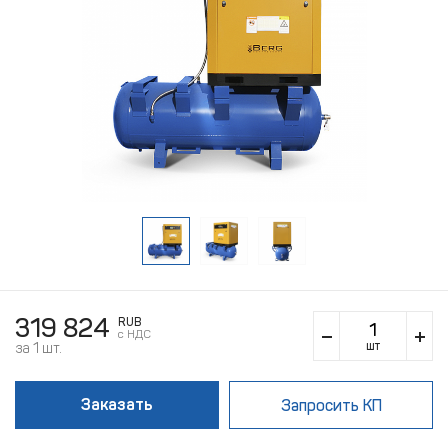
319 824
RUB
c НДС
шт
за 1 шт.
Заказать
Запросить КП