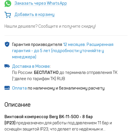
Заказать через WhatsApp
Добавить в корзину
Нашли дешевле? Сообщите и получите скидку!
Гарантия производителя
12 месяцев. Расширенная
гарантия - до 5 лет (подробности уточняйте у
менеджера)
Доставка в Москве
:
По России:
БЕСПЛАТНО
до терминала отправления ТК
(*далее по тарифам ТК) RUB
Оплата
по наличному и безналичному расчету
Описание
Винтовой компрессор Berg ВК-11-500 - 8 бар
(IP23)
предназначен для работы под давлением 11 бар и
оснащён защитой IP23, что делает его надёжным и