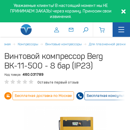
Уважаемые клиенты! В настоящий момент мы НЕ
ПРИНИМАЕМ ЗАКАЗЫ через корзину. Приносим свои
извинения.
Главная
Компрессоры
Винтовые компрессоры
Для плазменной резки
Винтовой компрессор Berg
ВК-11-500 - 8 бар (IP23)
Код товара:
460.031789
Оставьте первый отзыв
Бесплатная доставка по Москве
Бесплатная консультац