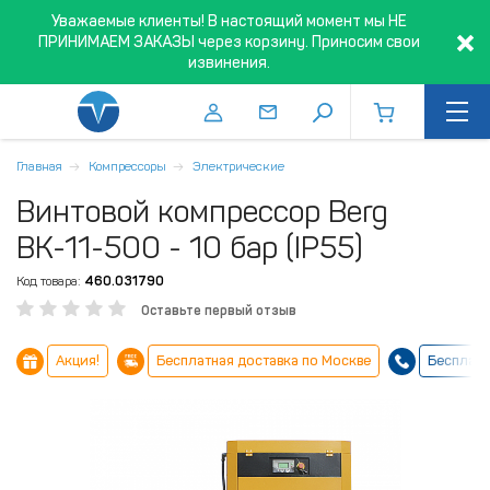
Уважаемые клиенты! В настоящий момент мы НЕ
ПРИНИМАЕМ ЗАКАЗЫ через корзину. Приносим свои
извинения.
Главная
Компрессоры
Электрические
Винтовой компрессор Berg
ВК-11-500 - 10 бар (IP55)
Код товара:
460.031790
Оставьте первый отзыв
Акция!
Бесплатная доставка по Москве
Бесплатн