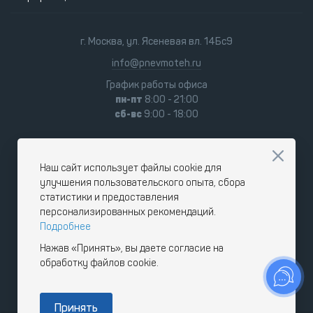
г. Москва, ул. Ясеневая вл. 14Бс9
info@pnevmoteh.ru
График работы офиса
пн-пт
8:00 - 21:00
сб-вс
9:00 - 18:00
Наш сайт использует файлы cookie для
улучшения пользовательского опыта, сбора
статистики и предоставления
персонализированных рекомендаций.
Подробнее
Нажав «Принять», вы даете согласие на
обработку файлов cookie.
Принять