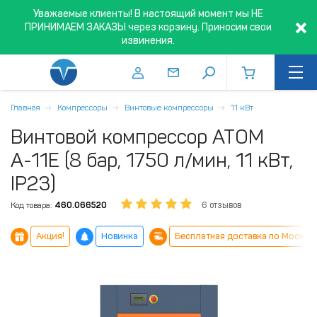
Уважаемые клиенты! В настоящий момент мы НЕ
ПРИНИМАЕМ ЗАКАЗЫ через корзину. Приносим свои
извинения.
Главная
Компрессоры
Винтовые компрессоры
11 кВт
Винтовой компрессор ATOM
А-11Е (8 бар, 1750 л/мин, 11 кВт,
IP23)
Код товара:
460.066520
6 отзывов
Акция!
Новинка
Бесплатная доставка по Москве