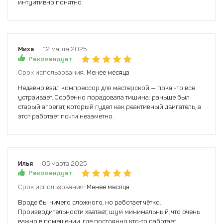
интуитивно понятно.
Миха
12 марта 2025
Рекомендует
Срок использования:
Менее месяца
Недавно взял компрессор для мастерской — пока что всё
устраивает. Особенно порадовала тишина: раньше был
старый агрегат, который гудел как реактивный двигатель, а
этот работает почти незаметно.
Илья
05 марта 2025
Рекомендует
Срок использования:
Менее месяца
Вроде бы ничего сложного, но работает чётко.
Производительности хватает, шум минимальный, что очень
важно в помещении, где постоянно кто-то работает.