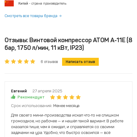
Китай
- страна производитель
Смотреть все товары бренда
Отзывы: Винтовой компрессор ATOM А-11Е (8
бар, 1750 л/мин, 11 кВт, IP23)
6 отзывов
Написать отзыв
Евгений
27 апреля 2025
Рекомендует
Срок использования:
Менее месяца
Для своего мини-производства искал что-то не слишком
громоздкое, но рабочее — и нашёл такой вариант. В работе
оказался тише, чем я ожидал, и справляется со своими
задачами на ура. Удобно, что быстро освоился — всё