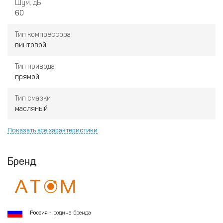
Шум, дБ
60
Тип компрессора
винтовой
Тип привода
прямой
Тип смазки
масляный
Показать все характеристики
Бренд
Россия
- родина бренда