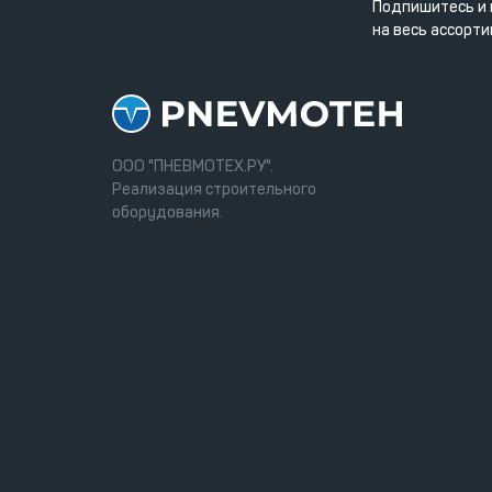
Подпишитесь и 
на весь ассорти
ООО "ПНЕВМОТЕХ.РУ".
Реализация строительного
оборудования.