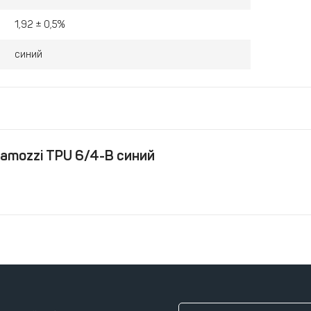
1,92 ± 0,5%
синий
amozzi TPU 6/4-B синий