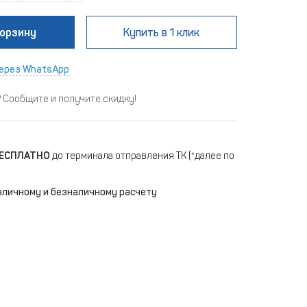
корзину
Купить
в 1 клик
ерез WhatsApp
Сообщите и получите скидку!
ЕСПЛАТНО
до терминала отправления ТК (*далее по
аличному и безналичному расчету