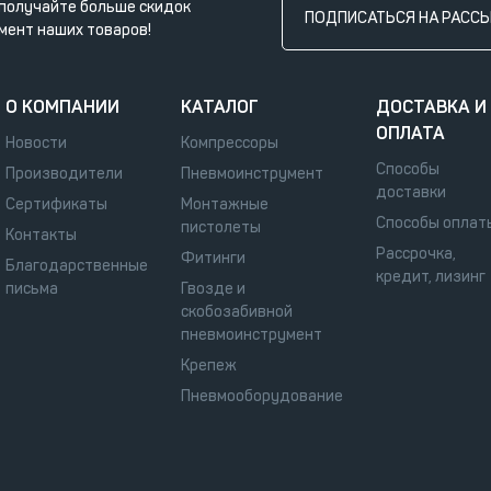
получайте больше скидок
ПОДПИСАТЬСЯ НА РАСС
мент наших товаров!
О КОМПАНИИ
КАТАЛОГ
ДОСТАВКА И
ОПЛАТА
Новости
Компрессоры
Способы
Производители
Пневмоинструмент
доставки
Сертификаты
Монтажные
Способы оплат
пистолеты
Контакты
Рассрочка,
Фитинги
Благодарственные
кредит, лизинг
письма
Гвозде и
скобозабивной
пневмоинструмент
Крепеж
Пневмооборудование