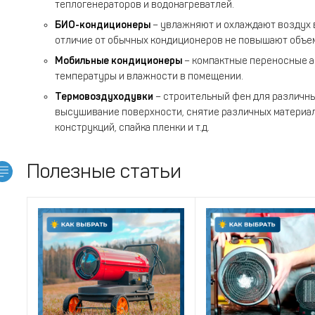
теплогенераторов и водонагреватлей.
БИО-кондиционеры
– увлажняют и охлаждают воздух в
отличие от обычных кондиционеров не повышают объем 
Мобильные кондиционеры
– компактные переносные а
температуры и влажности в помещении.
Термовоздуходувки
– строительный фен для различны
высушивание поверхности, снятие различных материал
конструкций, спайка пленки и т.д.
Полезные статьи