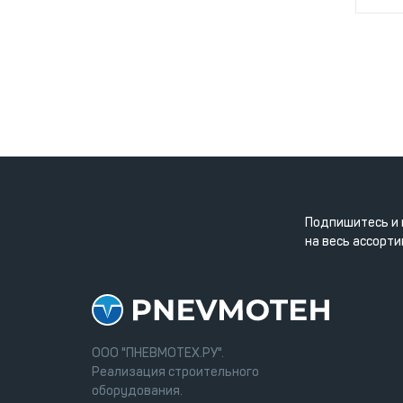
Подпишитесь и 
на весь ассорти
ООО "ПНЕВМОТЕХ.РУ".
Реализация строительного
оборудования.