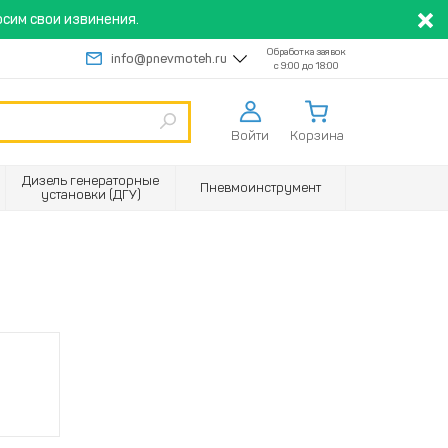
сим свои извинения.
Обработка заявок
info@pnevmoteh.ru
с 9:00 до 18:00
Войти
Корзина
Дизель генераторные
Пневмоинструмент
установки (ДГУ)