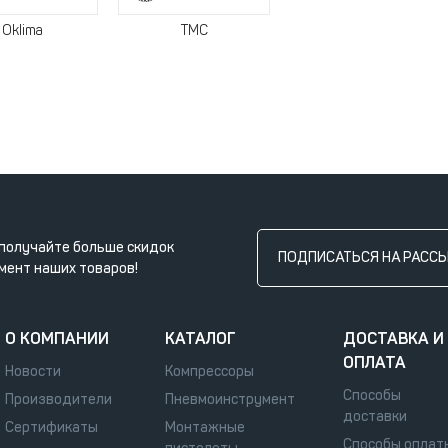
Oklima
TMC
получайте больше скидок
ПОДПИСАТЬСЯ НА РАСС
мент наших товаров!
О КОМПАНИИ
КАТАЛОГ
ДОСТАВКА И
ОПЛАТА
Новости
Компрессоры
Способы
Производители
Пневмоинструмент
доставки
Сертификаты
Монтажные
Способы оплат