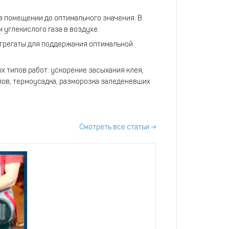
 помещении до оптимального значения. В
углекислого газа в воздухе.
грегаты для поддержания оптимальной
х типов работ: ускорение засыхания клея,
ов, термоусадка, разморозка заледеневших
Смотреть все статьи →