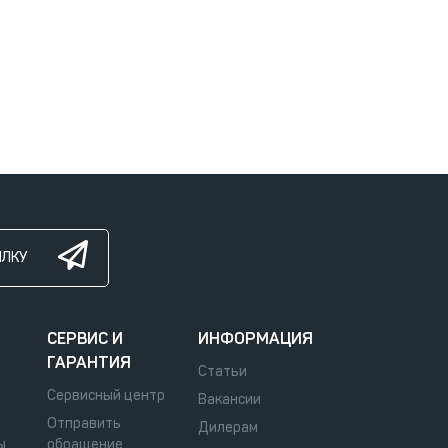
ЫЛКУ
СЕРВИС И
ИНФОРМАЦИЯ
ГАРАНТИЯ
Статьи
Сервисный центр
Вакансии
Отправить
Дилерам
ы
обращение