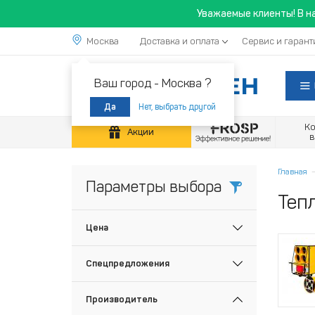
Уважаемые клиенты! В н
Москва
Доставка и оплата
Сервис и гарант
Ваш город -
Москва ?
Нет, выбрать другой
Да
К
Акции
Главная
Параметры выбора
Теп
Цена
Спецпредложения
Производитель