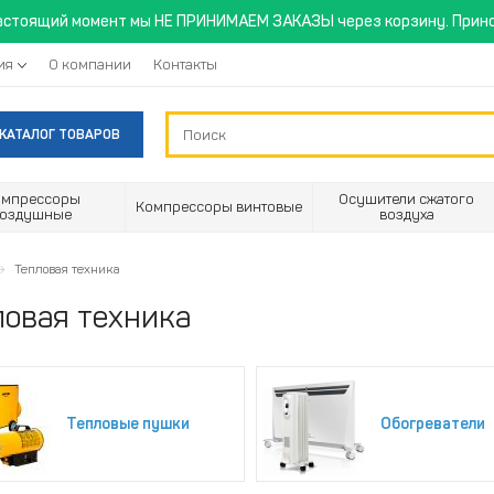
астоящий момент мы НЕ ПРИНИМАЕМ ЗАКАЗЫ через корзину. Прино
ия
О компании
Контакты
КАТАЛОГ ТОВАРОВ
омпрессоры
Осушители сжатого
Компрессоры винтовые
воздушные
воздуха
Тепловая техника
ловая техника
Тепловые пушки
Обогреватели