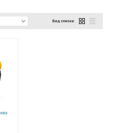
Вид списка:
рева