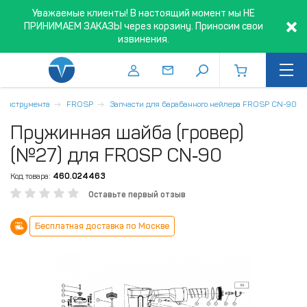
Уважаемые клиенты! В настоящий момент мы НЕ
ПРИНИМАЕМ ЗАКАЗЫ через корзину. Приносим свои
извинения.
о инструмента
FROSP
Запчасти для барабанного нейлера FROSP CN-90
Пружинная шайба (гровер)
(№27) для FROSP CN‑90
Код товара:
460.024463
Оставьте первый отзыв
Бесплатная доставка по Москве