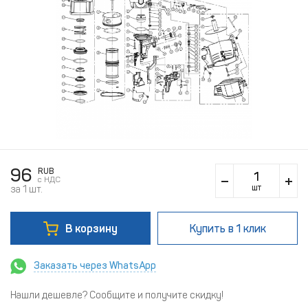
96
RUB
c НДС
шт
за 1 шт.
В корзину
Купить
в 1 клик
Заказать через WhatsApp
Нашли дешевле? Сообщите и получите скидку!