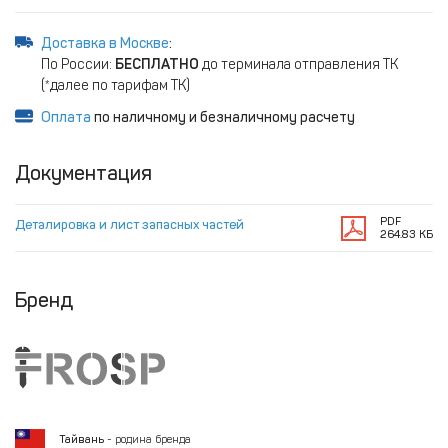
Доставка в Москве
:
По России:
БЕСПЛАТНО
до терминала отправления ТК
(*далее по тарифам ТК)
Оплата
по наличному и безналичному расчету
Документация
PDF
Деталировка и лист запасных частей
264.83 КБ
Бренд
Тайвань
- родина бренда