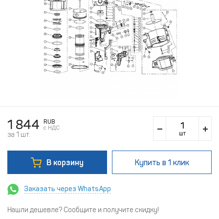
1 844
RUB
c НДС
шт
за 1 шт.
В корзину
Купить
в 1 клик
Заказать через WhatsApp
Нашли дешевле? Сообщите и получите скидку!