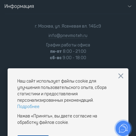
Информация
г. Москва, ул. Ясеневая вл. 14Бс9
info@pnevmoteh.ru
График работы офиса
пн-пт
8:00 - 21:00
сб-вс
9:00 - 18:00
Наш сайт использует файлы cookie для
улучшения пользовательского опыта, сбора
статистики и предоставления
персонализированных рекомендаций.
Подробнее
Нажав «Принять», вы даете согласие на
обработку файлов cookie.