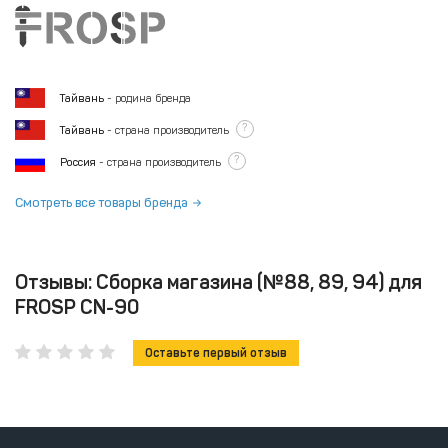
Тайвань
- родина бренда
?
Тайвань
- страна производитель
?
Россия
- страна производитель
Смотреть все товары бренда
Отзывы: Сборка магазина (№88, 89, 94) для
FROSP CN-90
Оставьте первый отзыв