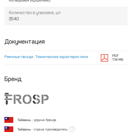
кольцевая (ершеные)
Количество в упаковке, шт
3540
Документация
PDF
Реечные гвозди. Технические характеристики
1.16 МБ
Бренд
Тайвань
- родина бренда
?
Тайвань
- страна производитель