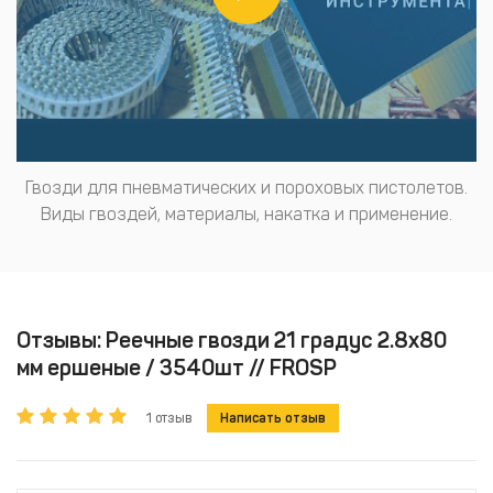
Гвозди для пневматических и пороховых пистолетов.
Виды гвоздей, материалы, накатка и применение.
Отзывы: Реечные гвозди 21 градус 2.8х80
мм ершеные / 3540шт // FROSP
1 отзыв
Написать отзыв