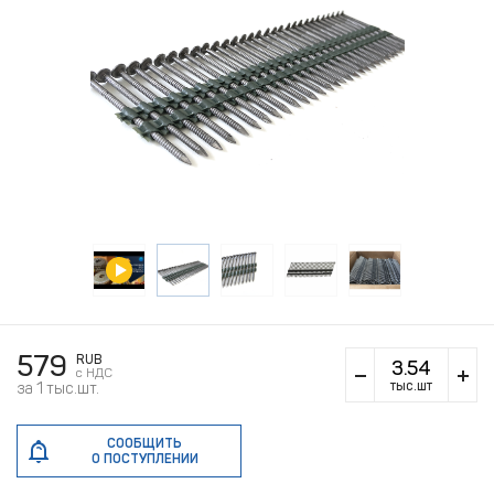
579
RUB
c НДС
тыс.шт
за 1 тыс.шт.
СООБЩИТЬ
О ПОСТУПЛЕНИИ