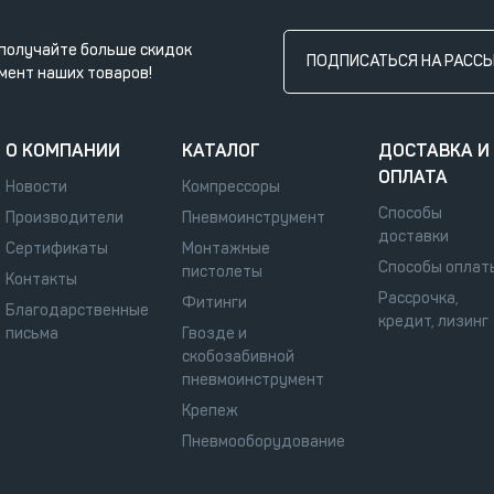
получайте больше скидок
ПОДПИСАТЬСЯ НА РАСС
мент наших товаров!
О КОМПАНИИ
КАТАЛОГ
ДОСТАВКА И
ОПЛАТА
Новости
Компрессоры
Способы
Производители
Пневмоинструмент
доставки
Сертификаты
Монтажные
Способы оплат
пистолеты
Контакты
Рассрочка,
Фитинги
Благодарственные
кредит, лизинг
письма
Гвозде и
скобозабивной
пневмоинструмент
Крепеж
Пневмооборудование