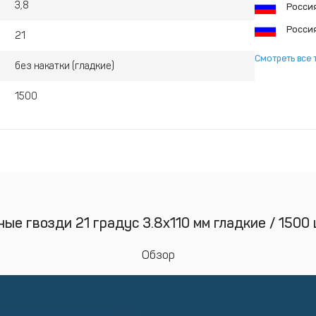
3,8
Росси
Росси
21
Смотреть все 
без накатки (гладкие)
1500
ые гвозди 21 градус 3.8x110 мм гладкие / 1500 
Обзор