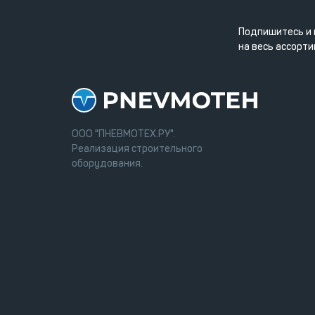
Подпишитесь и 
на весь ассорти
ООО "ПНЕВМОТЕХ.РУ".
Реализация строительного
оборудования.