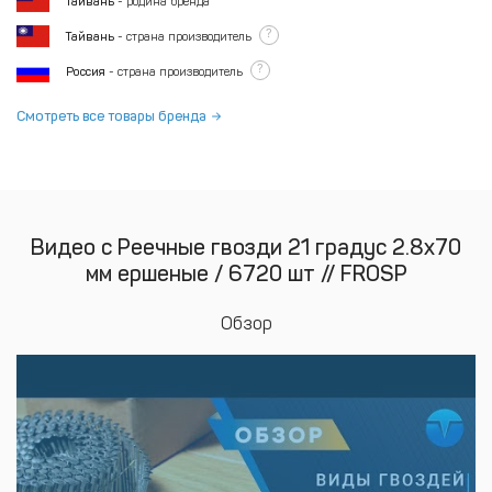
Тайвань
- родина бренда
?
Тайвань
- страна производитель
?
Россия
- страна производитель
Смотреть все товары бренда
Видео с Реечные гвозди 21 градус 2.8х70
мм ершеные / 6720 шт // FROSP
Обзор