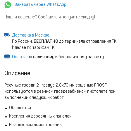
Заказать через WhatsApp
Нашли дешевле? Сообщите и получите скидку!
Доставка в Москве
:
По России:
БЕСПЛАТНО
до терминала отправления ТК
(*далее по тарифам ТК)
Оплата
по наличному и безналичному расчету
Описание
Реечные гвозди 21 градус 2.8х70 мм ершеные FROSP
используются в реечном гвоздезабивном пистолете при
выполнении следующих работ:
Обрешетки
Крепления деревянных панелей
В каркасном домостроении