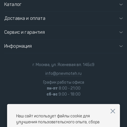
Каталог
Доставка и оплата
Сервис и гарантия
Информация
г. Москва, ул. Ясеневая вл. 14Бс9
info@pnevmoteh.ru
График работы офиса
пн-пт
8:00 - 21:00
сб-вс
9:00 - 18:00
Наш сайт использует файлы cookie для
улучшения пользовательского опыта, сбора