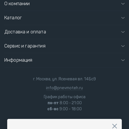
О компании
Каталог
Доставка и оплата
Сервис и гарантия
Информация
г. Москва, ул. Ясеневая вл. 14Бс9
info@pnevmoteh.ru
График работы офиса
пн-пт
8:00 - 21:00
сб-вс
9:00 - 18:00