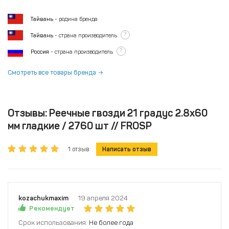
Тайвань
- родина бренда
?
Тайвань
- страна производитель
?
Россия
- страна производитель
Смотреть все товары бренда
Отзывы: Реечные гвозди 21 градус 2.8х60
мм гладкие / 2760 шт // FROSP
1 отзыв
Написать отзыв
kozachukmaxim
19 апреля 2024
Рекомендует
Срок использования:
Не более года