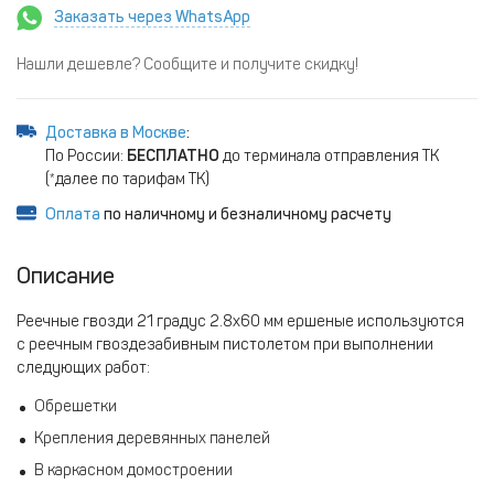
Заказать через WhatsApp
Нашли дешевле? Сообщите и получите скидку!
Доставка в Москве
:
По России:
БЕСПЛАТНО
до терминала отправления ТК
(*далее по тарифам ТК)
Оплата
по наличному и безналичному расчету
Описание
Реечные гвозди 21 градус 2.8х60 мм ершеные используются
с реечным гвоздезабивным пистолетом при выполнении
следующих работ:
Обрешетки
Крепления деревянных панелей
В каркасном домостроении