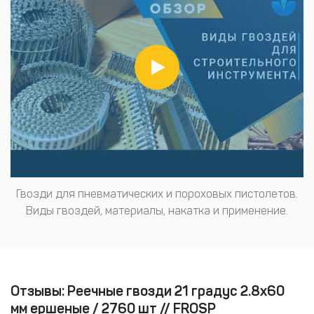
Гвозди для пневматических и пороховых пистолетов.
Виды гвоздей, материалы, накатка и применение.
Отзывы: Реечные гвозди 21 градус 2.8х60
мм ершеные / 2760 шт // FROSP