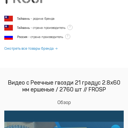
Тайвань
- родина бренда
?
Тайвань
- страна производитель
?
Россия
- страна производитель
Смотреть все товары бренда
Видео с Реечные гвозди 21 градус 2.8х60
мм ершеные / 2760 шт // FROSP
Обзор