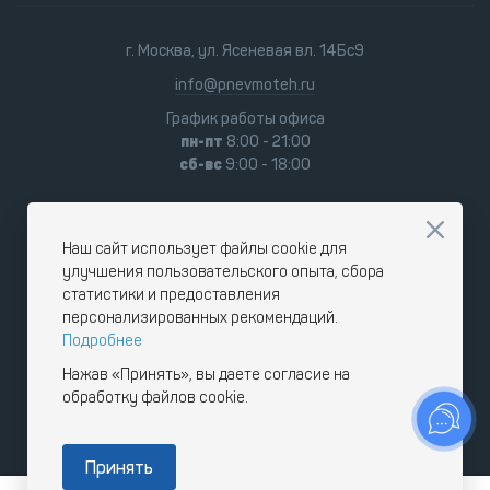
г. Москва, ул. Ясеневая вл. 14Бс9
info@pnevmoteh.ru
График работы офиса
пн-пт
8:00 - 21:00
сб-вс
9:00 - 18:00
Наш сайт использует файлы cookie для
улучшения пользовательского опыта, сбора
статистики и предоставления
персонализированных рекомендаций.
Подробнее
Нажав «Принять», вы даете согласие на
обработку файлов cookie.
Принять