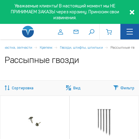
Уважаемые клиенты! В настоящий момент мы НЕ
ПРИНИМАЕМ ЗАКАЗЫ через корзину. Приносим свои
извинения.
 оснастка, запчасти
Крепеж
Гвозди, штифты, шпильки
Рассыпные гвоз
Рассыпные гвозди
Сортировка
Вид
Фильтр