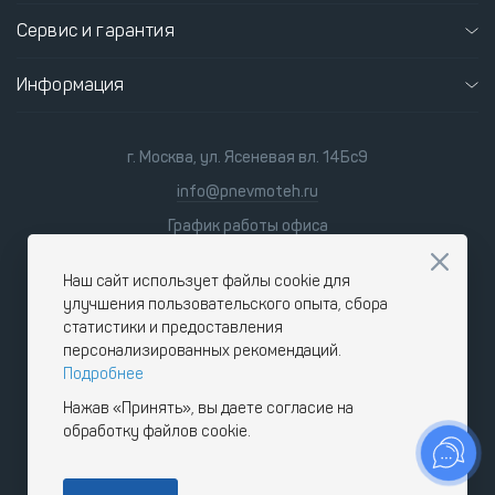
Сервис и гарантия
Информация
г. Москва, ул. Ясеневая вл. 14Бс9
info@pnevmoteh.ru
График работы офиса
пн-пт
8:00 - 21:00
сб-вс
9:00 - 18:00
Наш сайт использует файлы cookie для
улучшения пользовательского опыта, сбора
статистики и предоставления
персонализированных рекомендаций.
Подробнее
Нажав «Принять», вы даете согласие на
обработку файлов cookie.