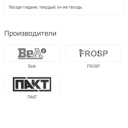
Гвозди гладкие, твердый, он же гвоздь.
Производители
BeA
FROSP
ПАКТ