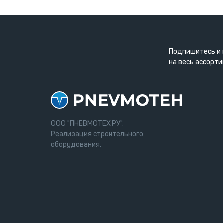
Подпишитесь и 
на весь ассорти
ООО "ПНЕВМОТЕХ.РУ".
Реализация строительного
оборудования.