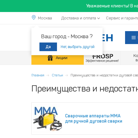
Уважаемые клиенты! В н
Москва
Доставка и оплата
Сервис и гарант
Ваш город -
Москва ?
Нет, выбрать другой
Да
К
Акции
Главная
Статьи
Преимущества и недостатки дуговой св
Преимущества и недостатк
Сварочные аппараты MMA
для ручной дуговой сварки