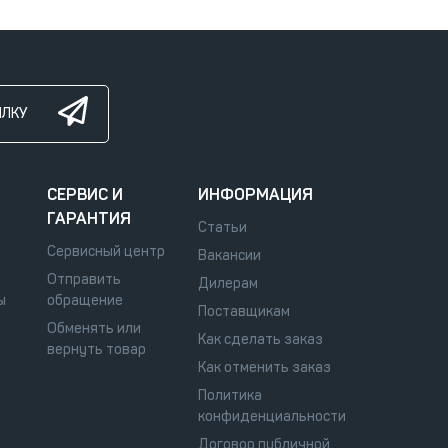
ЫЛКУ
СЕРВИС И
ИНФОРМАЦИЯ
ГАРАНТИЯ
Статьи
Сервисный центр
Вакансии
Отправить
Дилерам
ы
обращение
Поставщикам
Обменять или
Как сделать заказ
вернуть товар
Как отменить заказ
Политика
конфиденциальности
Договор публичной