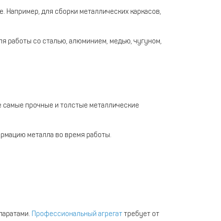
е. Например, для сборки металлических каркасов,
ля работы со сталью, алюминием, медью, чугуном,
же самые прочные и толстые металлические
ормацию металла во время работы.
паратами.
Профессиональный агрегат
требует от