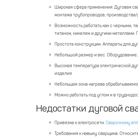
Широкая сфера применения. Дуговая свар
монтажа трубопроводов, производства/р
Возможность работать как с черными, та
титаном, никелем и другими металлами.
Простота конструкции. Аппараты для ду
Небольшой размер и вес. Оборудование д
Высокая температура электрической дуг
изделия.
Небольшая зона нагрева обрабатываемог
Можно работать под углом и в труднодо
Недостатки дуговой св
Привязка к электросети.
Сварочному ап
Требования к навыку сварщика. Относит