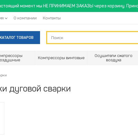
астоящий момент мы НЕ ПРИНИМАЕМ ЗАКАЗЫ через корзину. Прино
ия
О компании
Контакты
КАТАЛОГ ТОВАРОВ
омпрессоры
Осушители сжатого
Компрессоры винтовые
воздушные
воздуха
арки
и дуговой сварки