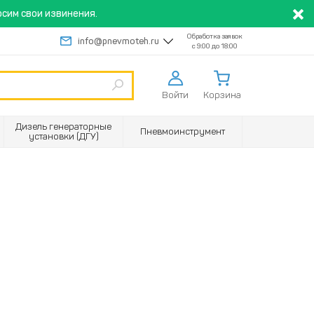
сим свои извинения.
Обработка заявок
info@pnevmoteh.ru
с 9:00 до 18:00
Войти
Корзина
Дизель генераторные
Пневмоинструмент
установки (ДГУ)