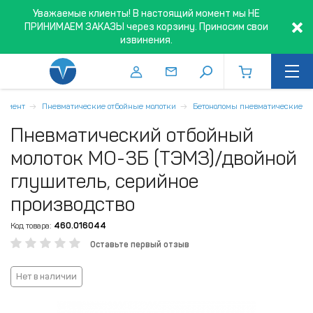
Уважаемые клиенты! В настоящий момент мы НЕ
ПРИНИМАЕМ ЗАКАЗЫ через корзину. Приносим свои
извинения.
румент
Пневматические отбойные молотки
Бетоноломы пневматические
Пневматический отбойный
молоток МО-3Б (ТЭМЗ)/двойной
глушитель, серийное
производство
Код товара:
460.016044
Оставьте первый отзыв
Нет в наличии