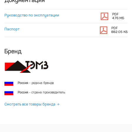
Документация
PDF
Руководство по эксплуатации
4.76 МБ
PDF
Паспорт
882.05 КБ
Бренд
Россия
- родина бренда
Россия
- страна производитель
Смотреть все товары бренда