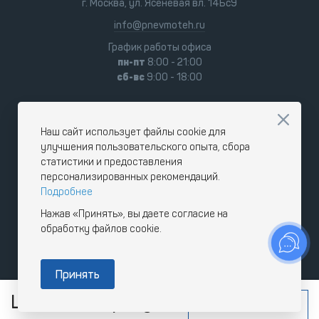
г. Москва, ул. Ясеневая вл. 14Бс9
info@pnevmoteh.ru
График работы офиса
пн-пт
8:00 - 21:00
сб-вс
9:00 - 18:00
Наш сайт использует файлы cookie для
улучшения пользовательского опыта, сбора
статистики и предоставления
персонализированных рекомендаций.
Подробнее
Нажав «Принять», вы даете согласие на
обработку файлов cookie.
Принять
Цена по запросу
Под заказ