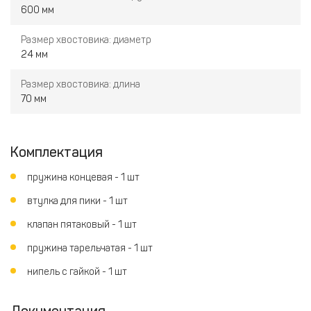
600 мм
Размер хвостовика: диаметр
24 мм
Размер хвостовика: длина
70 мм
Комплектация
пружина концевая - 1 шт
втулка для пики - 1 шт
клапан пятаковый - 1 шт
пружина тарельчатая - 1 шт
нипель с гайкой - 1 шт