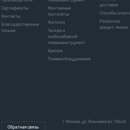
Производители
Пневмоинструмент
доставки
Сертификаты
Монтажные
Способы оплат
пистолеты
Контакты
Рассрочка,
Фитинги
Благодарственные
кредит, лизинг
письма
Гвозде и
скобозабивной
пневмоинструмент
Крепеж
Пневмооборудование
г. Москва, ул. Ясеневая вл. 14Бс9
Обратная связь