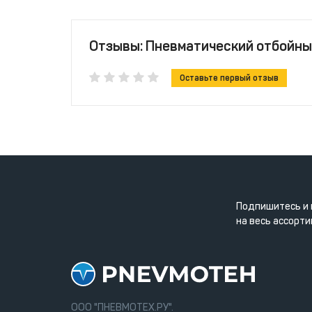
Отзывы: Пневматический отбойный
Оставьте первый отзыв
Подпишитесь и 
на весь ассорти
ООО "ПНЕВМОТЕХ.РУ".