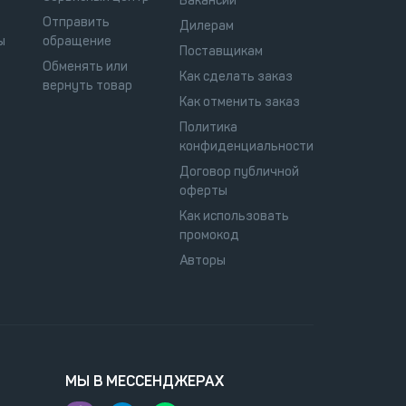
Вакансии
Отправить
Дилерам
ы
обращение
Поставщикам
Обменять или
Как сделать заказ
вернуть товар
Как отменить заказ
Политика
конфиденциальности
Договор публичной
оферты
Как использовать
промокод
Авторы
МЫ В МЕССЕНДЖЕРАХ