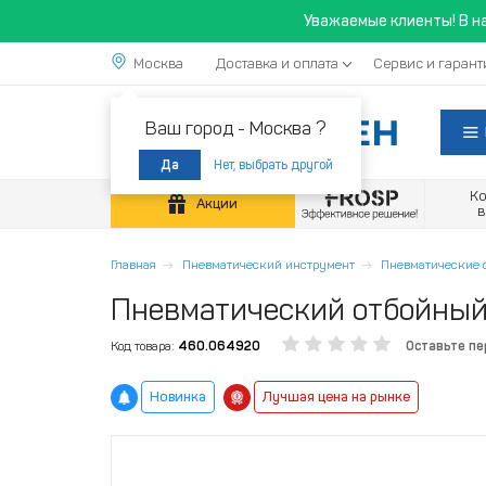
Уважаемые клиенты! В н
Москва
Доставка и оплата
Сервис и гарант
Ваш город -
Москва ?
Нет, выбрать другой
Да
К
Акции
Главная
Пневматический инструмент
Пневматические 
Пневматический отбойный 
Код товара:
460.064920
Оставьте п
Новинка
Лучшая цена на рынке