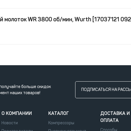
 молоток WR 3800 об/мин, Wurth [17037121 092
получайте больше скидок
ПОДПИСАТЬСЯ НА РАСС
мент наших товаров!
О КОМПАНИИ
КАТАЛОГ
ДОСТАВКА И
ОПЛАТА
Новости
Компрессоры
Способы