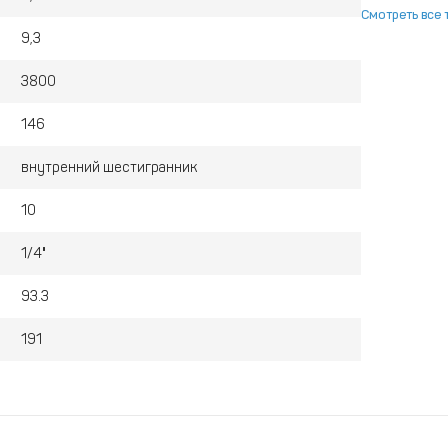
Смотреть все 
9,3
3800
146
внутренний шестигранник
10
1/4"
93.3
191