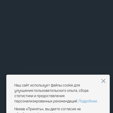
Наш сайт использует файлы cookie для
улучшения пользовательского опыта, сбора
статистики и предоставления
персонализированных рекомендаций.
Подробнее
Нажав «Принять», вы даете согласие на