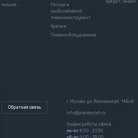
кредит, лизинг
письма
Гвозде и
скобозабивной
пневмоинструмент
Крепеж
Пневмооборудование
г. Москва, ул. Ясеневая вл. 14Бс9
Обратная связь
info@pnevmoteh.ru
График работы офиса
пн-пт
8:00 - 21:00
сб-вс
9:00 - 18:00