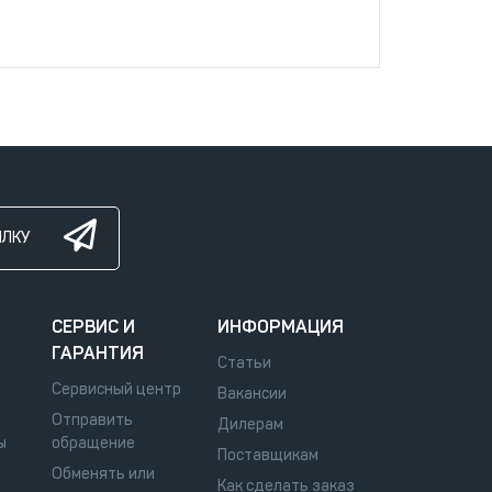
ЫЛКУ
СЕРВИС И
ИНФОРМАЦИЯ
ГАРАНТИЯ
Статьи
Сервисный центр
Вакансии
Отправить
Дилерам
ы
обращение
Поставщикам
Обменять или
Как сделать заказ