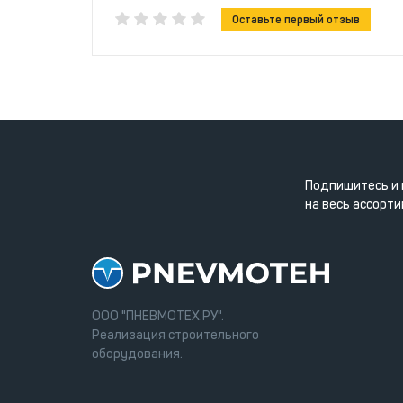
Оставьте первый отзыв
Подпишитесь и 
на весь ассорти
ООО "ПНЕВМОТЕХ.РУ".
Реализация строительного
оборудования.