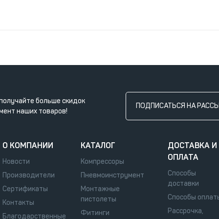
получайте больше скидок
ПОДПИСАТЬСЯ НА РАСС
мент наших товаров!
О КОМПАНИИ
КАТАЛОГ
ДОСТАВКА И
ОПЛАТА
Новости
Компрессоры
Способы
Производители
Пневмоинструмент
доставки
Сертификаты
Монтажные
Способы оплат
пистолеты
Контакты
Рассрочка,
Фитинги
Благодарственные