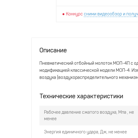
Конкурс
сними видеообзор и получ
Описание
Пневматический отбойный молоток МОП-4П с о
модификацией классической модели МОП-4. Из
воздуха (воздухораспределительного механизма
Технические характеристики
Рабочее давление сжатого воздуха, Мпа , не
менее
Энергия единичного удара, Дж, не менее