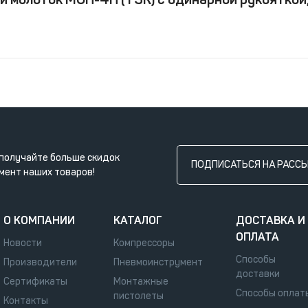
получайте больше скидок
ПОДПИСАТЬСЯ НА РАСС
мент наших товаров!
О КОМПАНИИ
КАТАЛОГ
ДОСТАВКА И
ОПЛАТА
Новости
Компрессоры
Способы
Производители
Пневмоинструмент
доставки
Сертификаты
Монтажные
Способы оплат
пистолеты
Контакты