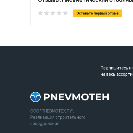
Оставьте первый отзыв
Подпишитесь и 
на весь ассорти
ООО "ПНЕВМОТЕХ.РУ".
Реализация строительного
оборудования.