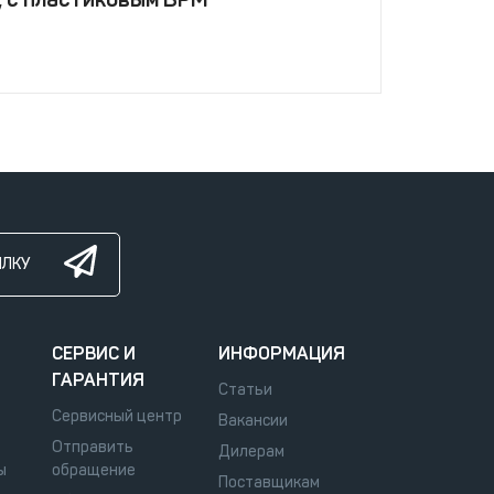
ЫЛКУ
СЕРВИС И
ИНФОРМАЦИЯ
ГАРАНТИЯ
Статьи
Сервисный центр
Вакансии
Отправить
Дилерам
ы
обращение
Поставщикам