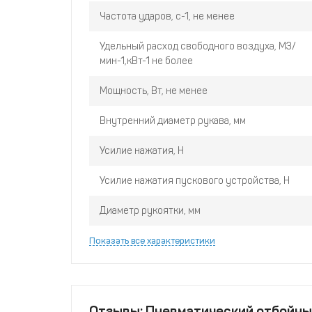
Частота ударов, с-1, не менее
Удельный расход свободного воздуха, М3/
мин-1,кВт-1 не более
Мощность, Вт, не менее
Внутренний диаметр рукава, мм
Усилие нажатия, Н
Усилие нажатия пускового устройства, Н
Диаметр рукоятки, мм
Показать все характеристики
Отзывы: Пневматический отбойный