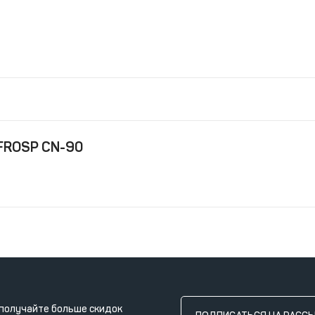
 FROSP CN-90
получайте больше скидок