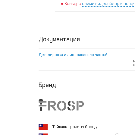
Конкурс
сними видеообзор и получ
Документация
Деталировка и лист запасных частей
2
Бренд
Тайвань
- родина бренда