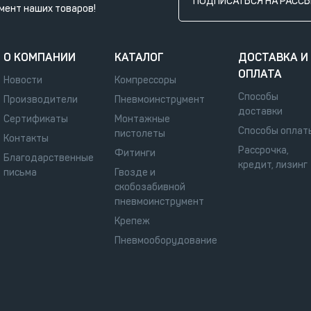
ПОДПИСАТЬСЯ НА РАСС
мент наших товаров!
О КОМПАНИИ
КАТАЛОГ
ДОСТАВКА И
ОПЛАТА
Новости
Компрессоры
Способы
Производители
Пневмоинструмент
доставки
Сертификаты
Монтажные
Способы оплат
пистолеты
Контакты
Рассрочка,
Фитинги
Благодарственные
кредит, лизинг
письма
Гвозде и
скобозабивной
пневмоинструмент
Крепеж
Пневмооборудование