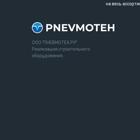
на весь ассорти
ООО "ПНЕВМОТЕХ.РУ".
Реализация строительного
оборудования.