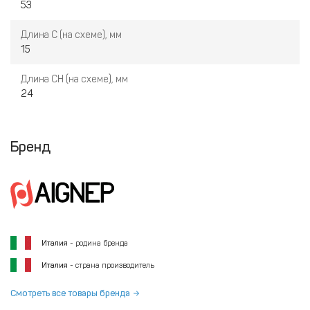
53
Длина С (на схеме), мм
15
Длина СН (на схеме), мм
24
Бренд
Италия
- родина бренда
Италия
- страна производитель
Смотреть все товары бренда