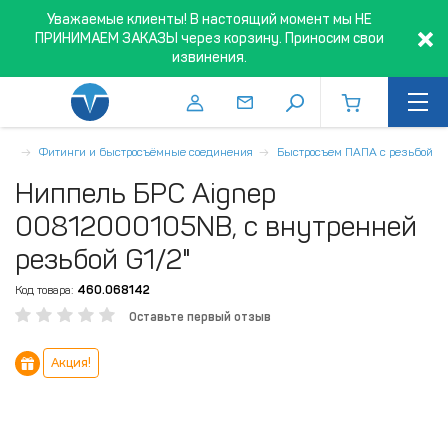
Уважаемые клиенты! В настоящий момент мы НЕ
ПРИНИМАЕМ ЗАКАЗЫ через корзину. Приносим свои
извинения.
бки
Фитинги и быстросъёмные соединения
Быстросъем ПАПА с резьбой
Ниппель БРС Aignep
00812000105NB, с внутренней
резьбой G1/2"
Код товара:
460.068142
Оставьте первый отзыв
Акция!