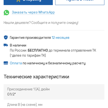
Заказать через WhatsApp
Нашли дешевле? Сообщите и получите скидку!
Гарантия производителя
12 месяцев
В наличии
По России:
БЕСПЛАТНО
до терминала отправления ТК
(*далее по тарифам ТК)
Оплата
по наличному и безналичному расчету
Технические характеристики
Присоединение 1 (А), дюйм
G1/2"
Длина В (на схеме), мм