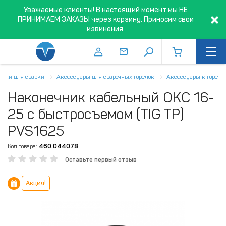
Уважаемые клиенты! В настоящий момент мы НЕ
ПРИНИМАЕМ ЗАКАЗЫ через корзину. Приносим свои
извинения.
ники для сварки
Аксессуары для сварочных горелок
Аксессуары к горелк
Наконечник кабельный ОКС 16-
25 с быстросъемом (TIG TP)
PVS1625
Код товара:
460.044078
Оставьте первый отзыв
Акция!