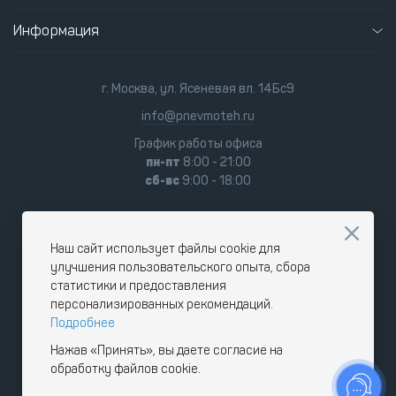
Информация
г. Москва, ул. Ясеневая вл. 14Бс9
info@pnevmoteh.ru
График работы офиса
пн-пт
8:00 - 21:00
сб-вс
9:00 - 18:00
Наш сайт использует файлы cookie для
улучшения пользовательского опыта, сбора
статистики и предоставления
персонализированных рекомендаций.
Подробнее
Нажав «Принять», вы даете согласие на
обработку файлов cookie.