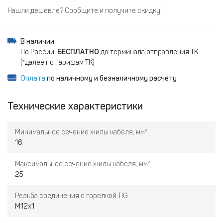
Нашли дешевле? Сообщите и получите скидку!
В наличии
По России:
БЕСПЛАТНО
до терминала отправления ТК
(*далее по тарифам ТК)
Оплата
по наличному и безналичному расчету
Технические характеристики
Минимальное сечение жилы кабеля, мм²
16
Максимальное сечение жилы кабеля, мм²
25
Резьба соединения с горелкой TIG
M12x1