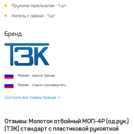
Пружина тарельчатая - 1 шт
Нипель с гайкой - 1 шт
Бренд
Россия
- родина бренда
Россия
- страна производитель
Смотреть все товары бренда
Отзывы: Молоток отбойный МОП-4Р (од.рук.)
(ТЗК) стандарт с пластиковой рукояткой