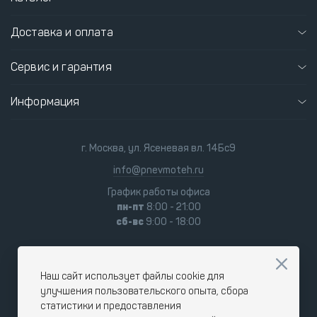
Доставка и оплата
Сервис и гарантия
Информация
г. Москва, ул. Ясеневая вл. 14Бс9
info@pnevmoteh.ru
График работы офиса
пн-пт
8:00 - 21:00
сб-вс
9:00 - 18:00
Наш сайт использует файлы cookie для
улучшения пользовательского опыта, сбора
статистики и предоставления