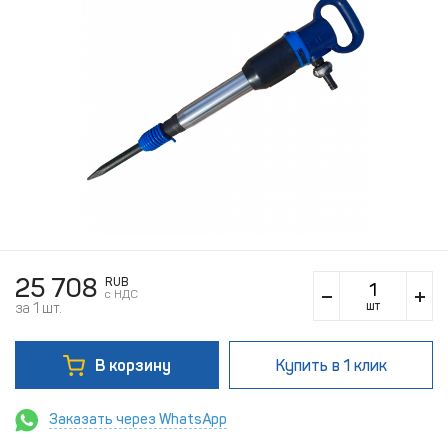
25 708
RUB
c НДС
шт
за 1 шт.
В корзину
Купить
в 1 клик
Заказать через WhatsApp