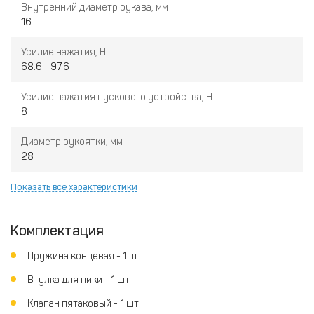
Внутренний диаметр рукава, мм
16
Усилие нажатия, Н
68.6 - 97.6
Усилие нажатия пускового устройства, Н
8
Диаметр рукоятки, мм
28
Показать все характеристики
Комплектация
Пружина концевая - 1 шт
Втулка для пики - 1 шт
Клапан пятаковый - 1 шт