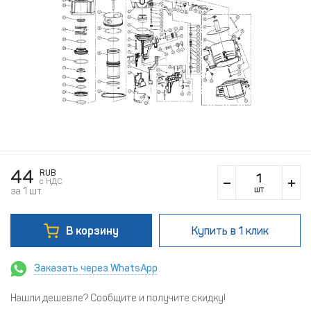
44
RUB
c НДС
шт
за 1 шт.
В корзину
Купить
в 1 клик
Заказать через WhatsApp
Нашли дешевле? Сообщите и получите скидку!