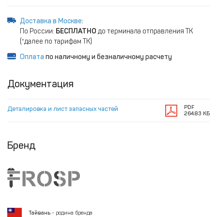
Доставка в Москве
:
По России:
БЕСПЛАТНО
до терминала отправления ТК
(*далее по тарифам ТК)
Оплата
по наличному и безналичному расчету
Документация
PDF
Деталировка и лист запасных частей
264.83 КБ
Бренд
Тайвань
- родина бренда