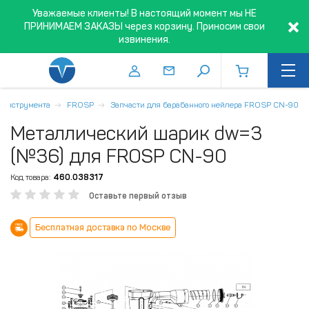
Уважаемые клиенты! В настоящий момент мы НЕ
ПРИНИМАЕМ ЗАКАЗЫ через корзину. Приносим свои
извинения.
о инструмента
FROSP
Запчасти для барабанного нейлера FROSP CN-90
Mеталлический шарик dw=3
(№36) для FROSP CN-90
Код товара:
460.038317
Оставьте первый отзыв
Бесплатная доставка по Москве