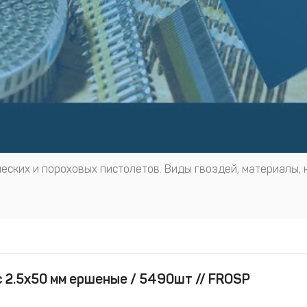
еских и пороховых пистолетов. Виды гвоздей, материалы, 
с 2.5х50 мм ершеные / 5490шт // FROSP