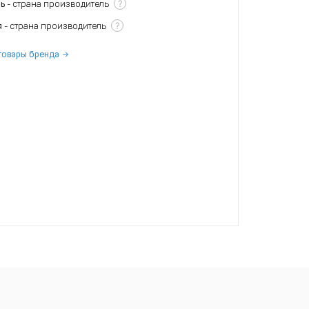
?
нь
- страна производитель
?
я
- страна производитель
товары бренда