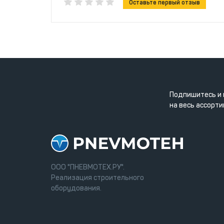
Оставьте первый отзыв
Подпишитесь и 
на весь ассорти
ООО "ПНЕВМОТЕХ.РУ".
Реализация строительного
оборудования.