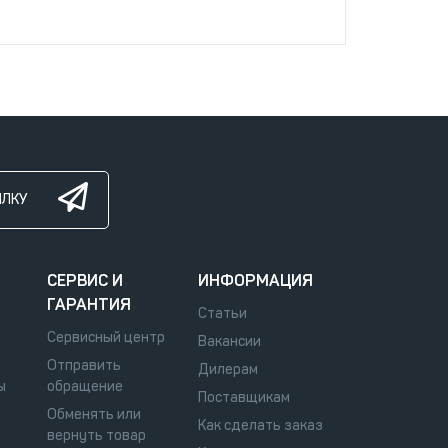
ЫЛКУ
СЕРВИС И
ИНФОРМАЦИЯ
ГАРАНТИЯ
Статьи
Сервисный центр
Вакансии
Отправить
Дилерам
ы
обращение
Поставщикам
Обменять или
Как сделать заказ
вернуть товар