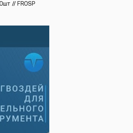
0шт // FROSP