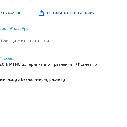
АТЬ АНАЛОГ
СООБЩИТЬ О ПОСТУПЛЕНИИ
ерез WhatsApp
Сообщите и получите скидку!
Москве
:
ЕСПЛАТНО
до терминала отправления ТК (*далее по
аличному и безналичному расчету