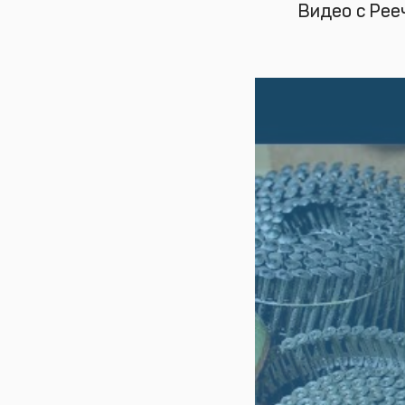
Видео с Рее