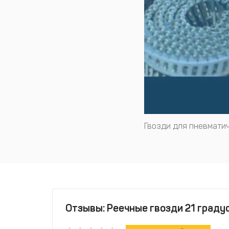
Гвозди для пневматич
Отзывы: Реечные гвозди 21 граду