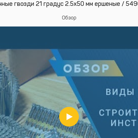
чные гвозди 21 градус 2.5х50 мм ершеные / 549
Обзор