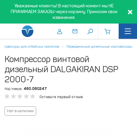
Уважаемые клиенты! В настоящий момент мы НЕ
ПРИНИМАЕМ ЗАКАЗЫ через корзину. Приносим свои
извинения.
Компрессоры для отбойных молотков
Передвижные дизельные компрессоры
Компрессор винтовой
дизельный DALGAKIRAN DSP
2000-7
Код товара:
460.060247
Оставьте первый отзыв
Нет в наличии