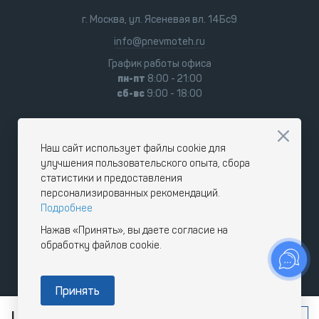
г. Москва, ул. Ясеневая вл. 14Бс9
info@pnevmoteh.ru
График работы офиса
пн-пт
8:00 - 21:00
сб-вс
9:00 - 18:00
Наш сайт использует файлы cookie для
улучшения пользовательского опыта, сбора
статистики и предоставления
персонализированных рекомендаций.
Подробнее
Нажав «Принять», вы даете согласие на
обработку файлов cookie.
Принять
Цена по запросу