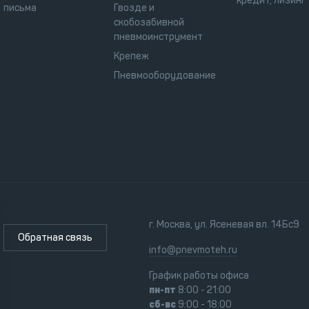
кредит, лизинг
письма
Гвозде и
скобозабивной
пневмоинструмент
Крепеж
Пневмооборудование
г. Москва, ул. Ясеневая вл. 14Бс9
Обратная связь
info@pnevmoteh.ru
График работы офиса
пн-пт
8:00 - 21:00
сб-вс
9:00 - 18:00