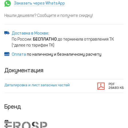
Заказать через WhatsApp
Нашли дешевле? Сообщите и получите скидку!
Доставка в Москве
:
По России:
БЕСПЛАТНО
до терминала отправления ТК
(*далее по тарифам ТК)
Оплата
по наличному и безналичному расчету
Документация
PDF
Деталировка и лист запасных частей
264.83 КБ
Бренд