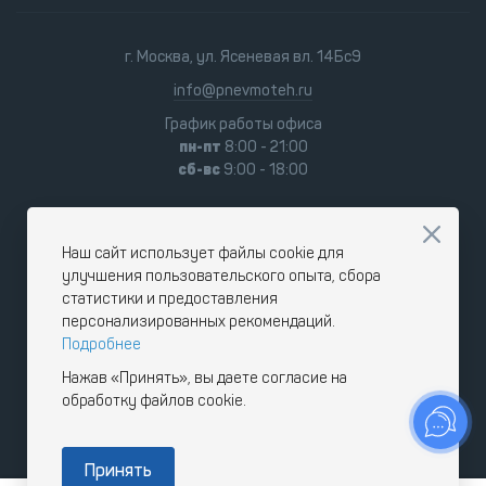
г. Москва, ул. Ясеневая вл. 14Бс9
info@pnevmoteh.ru
График работы офиса
пн-пт
8:00 - 21:00
сб-вс
9:00 - 18:00
Наш сайт использует файлы cookie для
улучшения пользовательского опыта, сбора
статистики и предоставления
персонализированных рекомендаций.
Подробнее
Нажав «Принять», вы даете согласие на
обработку файлов cookie.
Принять