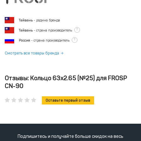
Тайвань
- родина бренда
?
Тайвань
- страна производитель
?
Россия
- страна производитель
Смотреть все товары бренда
Отзывы: Кольцо 63x2.65 (№25) для FROSP
CN-90
Оставьте первый отзыв
Подпишитесь и получайте больше скидок на весь