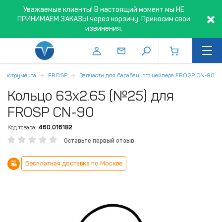
Уважаемые клиенты! В настоящий момент мы НЕ
ПРИНИМАЕМ ЗАКАЗЫ через корзину. Приносим свои
извинения.
о инструмента
FROSP
Запчасти для барабанного нейлера FROSP CN-90
Кольцо 63x2.65 (№25) для
FROSP CN-90
Код товара:
460.016182
Оставьте первый отзыв
Бесплатная доставка по Москве