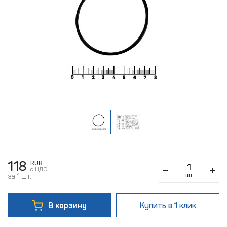
118
RUB
c НДС
шт
за 1 шт.
В корзину
Купить
в 1 клик