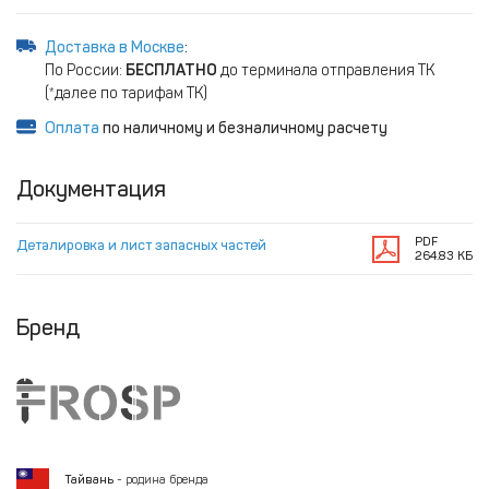
Доставка в Москве
:
По России:
БЕСПЛАТНО
до терминала отправления ТК
(*далее по тарифам ТК)
Оплата
по наличному и безналичному расчету
Документация
PDF
Деталировка и лист запасных частей
264.83 КБ
Бренд
Тайвань
- родина бренда