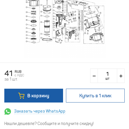
41
RUB
c НДС
шт
за 1 шт.
В корзину
Купить
в 1 клик
Заказать через WhatsApp
Нашли дешевле? Сообщите и получите скидку!