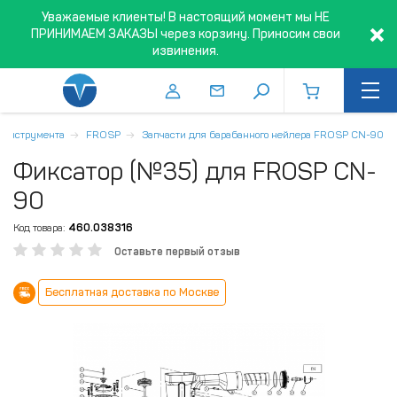
Уважаемые клиенты! В настоящий момент мы НЕ
ПРИНИМАЕМ ЗАКАЗЫ через корзину. Приносим свои
извинения.
о инструмента
FROSP
Запчасти для барабанного нейлера FROSP CN-90
Фиксатор (№35) для FROSP CN-
90
Код товара:
460.038316
Оставьте первый отзыв
Бесплатная доставка по Москве