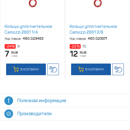
Кольцо уплотнительное
Кольцо уплотнительное
Camozzi 2661 1/4
Camozzi 2661 3/8
Код товара:
460.023463
Код товара:
460.023571
-24%
9
-22%
15
7
12
RUB
RUB
с НДС
с НДС
В КОРЗИНУ
В КОРЗИНУ
Полезная информация
Производители