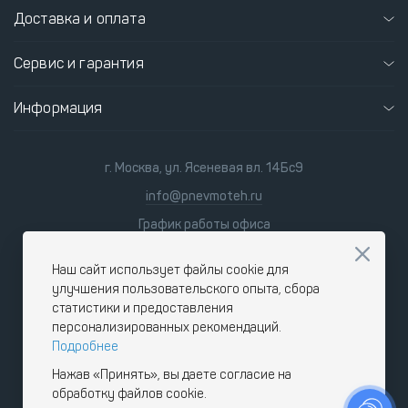
Доставка и оплата
Сервис и гарантия
Информация
г. Москва, ул. Ясеневая вл. 14Бс9
info@pnevmoteh.ru
График работы офиса
пн-пт
8:00 - 21:00
сб-вс
9:00 - 18:00
Наш сайт использует файлы cookie для
улучшения пользовательского опыта, сбора
статистики и предоставления
персонализированных рекомендаций.
Подробнее
Нажав «Принять», вы даете согласие на
обработку файлов cookie.