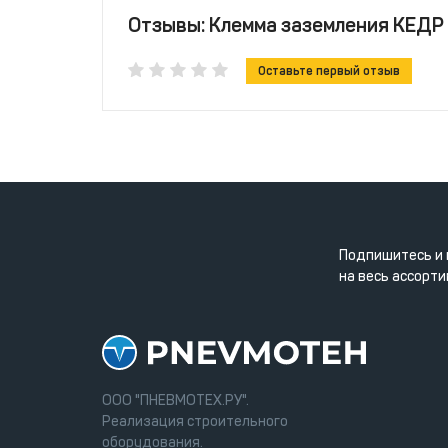
Отзывы: Клемма заземления КЕДР 
Оставьте первый отзыв
Подпишитесь и 
на весь ассорти
ООО "ПНЕВМОТЕХ.РУ".
Реализация строительного
оборудования.