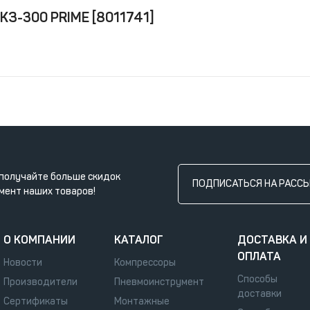
КЗ-300 PRIME [8011741]
получайте больше скидок
ПОДПИСАТЬСЯ НА РАСС
мент наших товаров!
О КОМПАНИИ
КАТАЛОГ
ДОСТАВКА И
ОПЛАТА
Новости
Компрессоры
Способы
Производители
Пневмоинструмент
доставки
Сертификаты
Монтажные