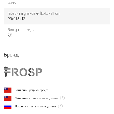
цинк
Габариты упаковки (ДхШхВ), см
23х11,5х12
Вес упаковки, кг
7,8
Бренд
Тайвань
- родина бренда
?
Тайвань
- страна производитель
?
Россия
- страна производитель