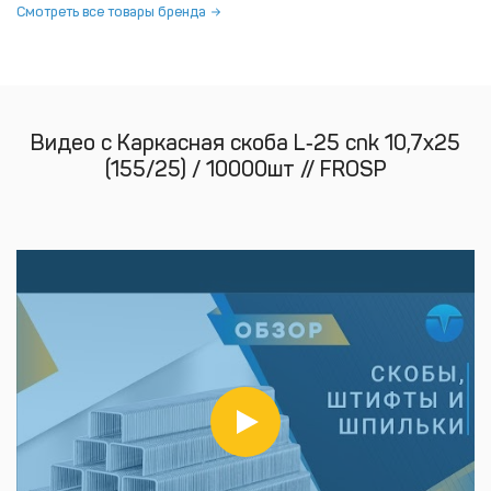
Смотреть все товары бренда
Видео с Каркасная скоба L‑25 cnk 10,7х25
(155/25) / 10000шт // FROSP