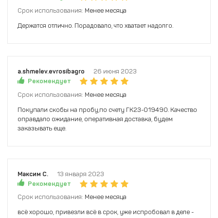
Срок использования:
Менее месяца
Держатся отлично. Порадовало, что хватает надолго.
a.shmelev.evrosibagro
26 июня 2023
Рекомендует
Срок использования:
Менее месяца
Покупали скобы на пробу,по счету ГК23-019490. Качество
оправдало ожидание, оперативная доставка, будем
заказывать еще.
Максим С.
13 января 2023
Рекомендует
Срок использования:
Менее месяца
всё хорошо, привезли всё в срок, уже испробовал в деле -