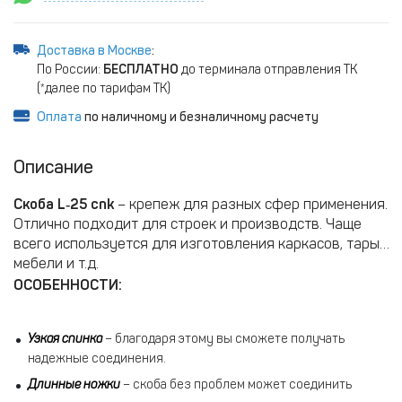
Доставка в Москве
:
По России:
БЕСПЛАТНО
до терминала отправления ТК
(*далее по тарифам ТК)
Оплата
по наличному и безналичному расчету
Описание
Скоба L‑25 cnk
– крепеж для разных сфер применения.
Отлично подходит для строек и производств. Чаще
всего используется для изготовления каркасов, тары,
мебели и т.д.
ОСОБЕННОСТИ:
Узкая спинка
– благодаря этому вы сможете получать
надежные соединения.
Длинные ножки
– скоба без проблем может соединить